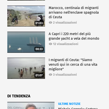
Marocco, centinaia di migranti
arrivano nell'enclave spagnola
di Ceuta
2 visualizzazioni
01:03
A Capri i 220 metri del più
grande yacht a vela del mondo
12 visualizzazioni
00:33
I migranti di Ceuta: "Siamo
venuti qui in cerca di una vita
migliore"
3 visualizzazioni
01:07
DI TENDENZA
ULTIME NOTIZIE