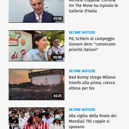
Michele Coppola: Cortona
On The Move ha ispiralo le
Gallerie d'Italia
01:18
ULTIME NOTIZIE
Pd, Schlein al campeggio
Giovani dem: "conoscono
priorità italiani"
00:58
ULTIME NOTIZIE
Bad Bunny strega Milano:
trionfo alla prima, cresce
attesa per bis
02:25
ULTIME NOTIZIE
Alla vigilia della finale dei
Mondiali 750 coppie si
sposano