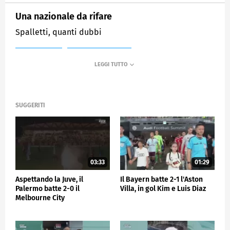
Una nazionale da rifare
Spalletti, quanti dubbi
MEDIASET
SPORTMEDIASET
SUGGERITI
03:33
01:29
Aspettando la Juve, il
Il Bayern batte 2-1 l'Aston
Palermo batte 2-0 il
Villa, in gol Kim e Luis Diaz
Melbourne City