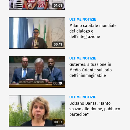
01:01
ULTIME NOTIZIE
Milano capitale mondiale
del dialogo e
dell'integrazione
00:41
ULTIME NOTIZIE
Guterres: situazione in
Medio Oriente sull'orlo
dell'inimmaginabile
00:29
ULTIME NOTIZIE
Bolzano Danza, "Tanto
spazio alle donne, pubblico
partecipe"
00:32