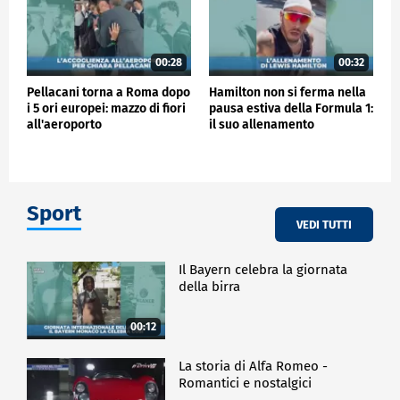
00:28
00:32
Pellacani torna a Roma dopo
Hamilton non si ferma nella
i 5 ori europei: mazzo di fiori
pausa estiva della Formula 1:
all'aeroporto
il suo allenamento
Sport
VEDI TUTTI
Il Bayern celebra la giornata
della birra
00:12
La storia di Alfa Romeo -
Romantici e nostalgici