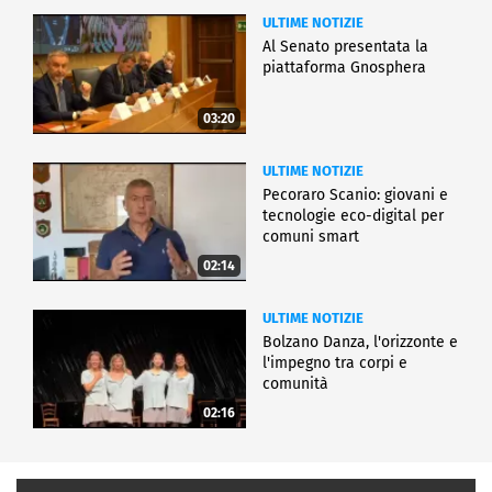
ULTIME NOTIZIE
Al Senato presentata la
piattaforma Gnosphera
03:20
ULTIME NOTIZIE
Pecoraro Scanio: giovani e
tecnologie eco-digital per
comuni smart
02:14
ULTIME NOTIZIE
Bolzano Danza, l'orizzonte e
l'impegno tra corpi e
comunità
02:16