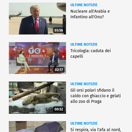
ULTIME NOTIZIE
Nucleare all'Arabia e
Infantino all'Onu?
03:56
ULTIME NOTIZIE
Tricologia: caduta dei
capelli
02:17
ULTIME NOTIZIE
Gli orsi polari sfidano il
caldo con ghiaccio e gelati
allo zoo di Praga
00:52
ULTIME NOTIZIE
Si respira, via l'afa al nord,