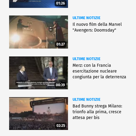
01:26
ULTIME NOTIZIE
Il nuovo film della Marvel
"Avengers: Doomsday"
01:27
ULTIME NOTIZIE
Merz: con la Francia
esercitazione nucleare
congiunta per la deterrenza
00:39
ULTIME NOTIZIE
Bad Bunny strega Milano:
trionfo alla prima, cresce
attesa per bis
02:25