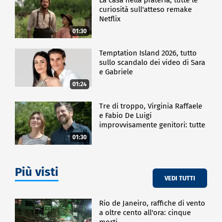
curiosità sull'atteso remake
Netflix
01:30
Temptation Island 2026, tutto
sullo scandalo dei video di Sara
e Gabriele
01:24
Tre di troppo, Virginia Raffaele
e Fabio De Luigi
improvvisamente genitori: tutte
le curiosità sulla commedia
01:30
Più visti
VEDI TUTTI
Rio de Janeiro, raffiche di vento
a oltre cento all'ora: cinque