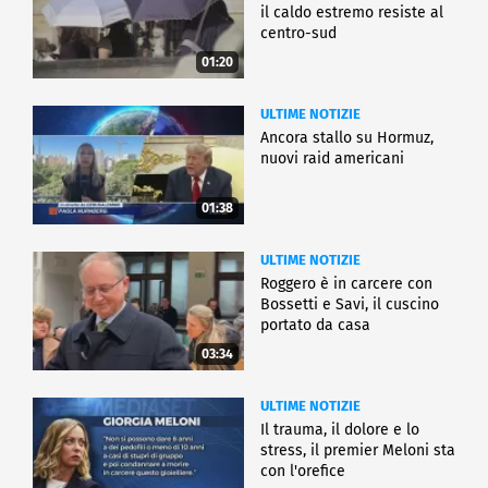
il caldo estremo resiste al
centro-sud
01:20
ULTIME NOTIZIE
Ancora stallo su Hormuz,
nuovi raid americani
01:38
ULTIME NOTIZIE
Roggero è in carcere con
Bossetti e Savi, il cuscino
portato da casa
03:34
ULTIME NOTIZIE
Il trauma, il dolore e lo
stress, il premier Meloni sta
con l'orefice