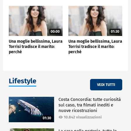
00:00
01:30
Una moglie bellissima, Laura
Una moglie bellissima, Laura
Torrisi tradisce il marito:
Torrisi tradisce il marito:
perché
perché
Lifestyle
VEDI TUTTI
Costa Concordia: tutte curiosità
sul caso, tra filmati inediti e
nuove ricostruzioni
10.842 visualizzazioni
01:30
La casa nella prateria, tutte le