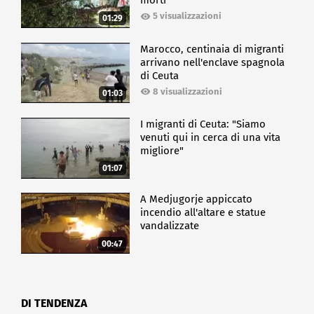
morti
5 visualizzazioni
01:29
Marocco, centinaia di migranti
arrivano nell'enclave spagnola
di Ceuta
8 visualizzazioni
01:03
I migranti di Ceuta: "Siamo
venuti qui in cerca di una vita
migliore"
01:07
A Medjugorje appiccato
incendio all'altare e statue
vandalizzate
00:47
DI TENDENZA