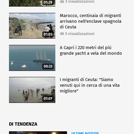
3 visualizzazioni
01:29
Marocco, centinaia di migranti
arrivano nell'enclave spagnola
di Ceuta
5 visualizzazioni
01:03
A Capri i 220 metri del più
grande yacht a vela del mondo
00:33
I migranti di Ceuta: "Siamo
venuti qui in cerca di una vita
migliore"
01:07
DI TENDENZA
ULTIME NOTIZIE