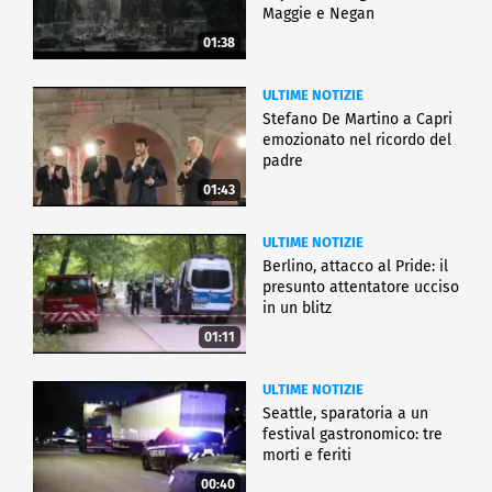
Maggie e Negan
01:38
ULTIME NOTIZIE
Stefano De Martino a Capri
emozionato nel ricordo del
padre
01:43
ULTIME NOTIZIE
Berlino, attacco al Pride: il
presunto attentatore ucciso
in un blitz
01:11
ULTIME NOTIZIE
Seattle, sparatoria a un
festival gastronomico: tre
morti e feriti
00:40