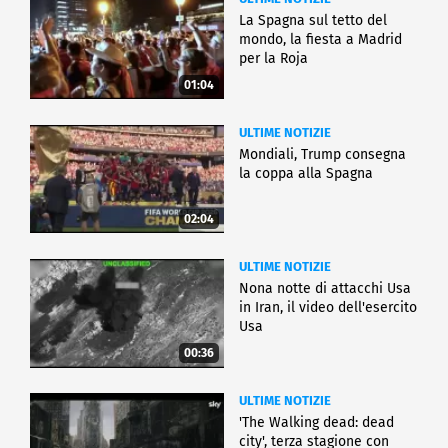
La Spagna sul tetto del
mondo, la fiesta a Madrid
per la Roja
01:04
ULTIME NOTIZIE
Mondiali, Trump consegna
la coppa alla Spagna
02:04
ULTIME NOTIZIE
Nona notte di attacchi Usa
in Iran, il video dell'esercito
Usa
00:36
ULTIME NOTIZIE
'The Walking dead: dead
city', terza stagione con