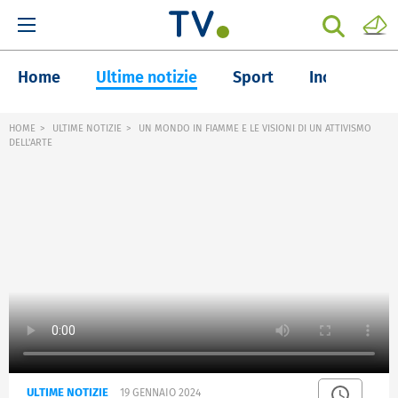
Home
Ultime notizie
Sport
Inchieste
HOME
ULTIME NOTIZIE
UN MONDO IN FIAMME E LE VISIONI DI UN ATTIVISMO
DELL'ARTE
ULTIME NOTIZIE
19 GENNAIO 2024