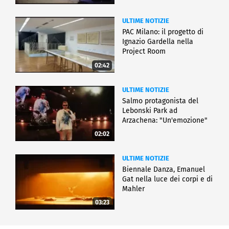
ULTIME NOTIZIE
PAC Milano: il progetto di
Ignazio Gardella nella
Project Room
02:42
ULTIME NOTIZIE
Salmo protagonista del
Lebonski Park ad
Arzachena: "Un'emozione"
02:02
ULTIME NOTIZIE
Biennale Danza, Emanuel
Gat nella luce dei corpi e di
Mahler
03:23