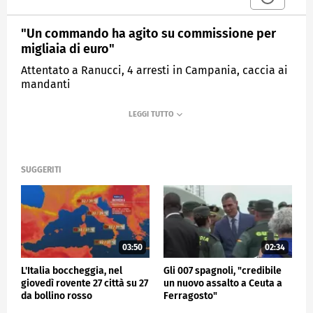
"Un commando ha agito su commissione per
migliaia di euro"
Attentato a Ranucci, 4 arresti in Campania, caccia ai
mandanti
MEDIASET
TG4
SUGGERITI
03:50
02:34
L'Italia boccheggia, nel
Gli 007 spagnoli, "credibile
giovedì rovente 27 città su 27
un nuovo assalto a Ceuta a
da bollino rosso
Ferragosto"