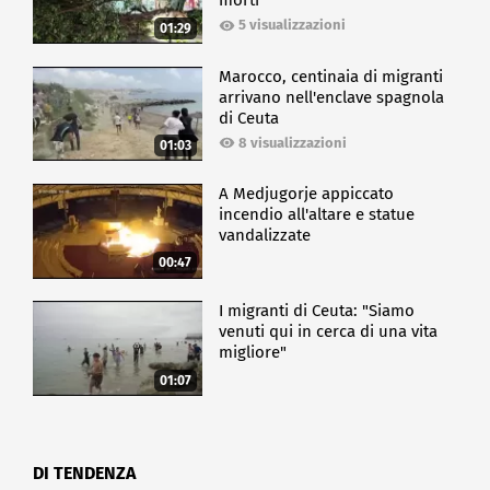
morti
5 visualizzazioni
01:29
Marocco, centinaia di migranti
arrivano nell'enclave spagnola
di Ceuta
8 visualizzazioni
01:03
A Medjugorje appiccato
incendio all'altare e statue
vandalizzate
00:47
I migranti di Ceuta: "Siamo
venuti qui in cerca di una vita
migliore"
01:07
DI TENDENZA