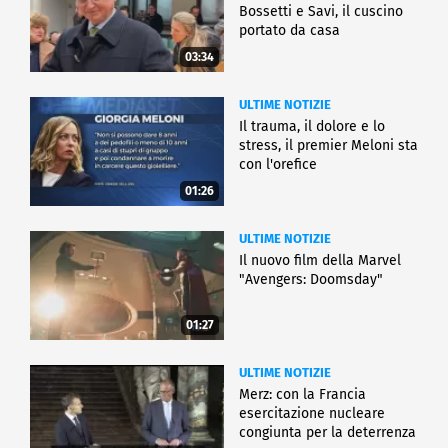
Bossetti e Savi, il cuscino
portato da casa
03:34
ULTIME NOTIZIE
Il trauma, il dolore e lo
stress, il premier Meloni sta
con l'orefice
01:26
ULTIME NOTIZIE
Il nuovo film della Marvel
"Avengers: Doomsday"
01:27
ULTIME NOTIZIE
Merz: con la Francia
esercitazione nucleare
congiunta per la deterrenza