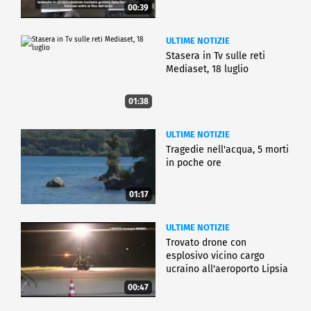
00:39
ULTIME NOTIZIE
Stasera in Tv sulle reti
Mediaset, 18 luglio
01:38
ULTIME NOTIZIE
Tragedie nell'acqua, 5 morti
in poche ore
01:17
ULTIME NOTIZIE
Trovato drone con
esplosivo vicino cargo
ucraino all'aeroporto Lipsia
00:47