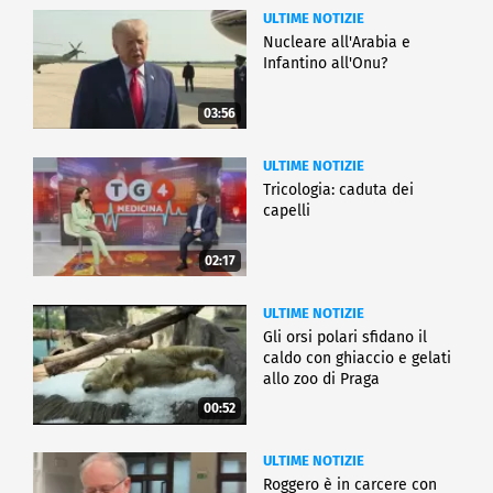
ULTIME NOTIZIE
Nucleare all'Arabia e
Infantino all'Onu?
03:56
ULTIME NOTIZIE
Tricologia: caduta dei
capelli
02:17
ULTIME NOTIZIE
Gli orsi polari sfidano il
caldo con ghiaccio e gelati
allo zoo di Praga
00:52
ULTIME NOTIZIE
Roggero è in carcere con