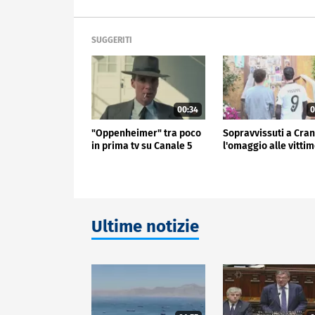
SUGGERITI
00:34
0
"Oppenheimer" tra poco
Sopravvissuti a Cran
in prima tv su Canale 5
l'omaggio alle vitti
Ultime notizie