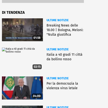
DI TENDENZA
ULTIME NOTIZIE
Breaking News delle
18.00 | Bologna, Meloni:
"Nulla giustifica
01:58
violenza"
ULTIME NOTIZIE
Italia a 40 gradi 11 città
da bollino rosso
02:15
ULTIME NOTIZIE
Per la democrazia la
violenza virus letale
04:00
ULTIME NOTIZIE