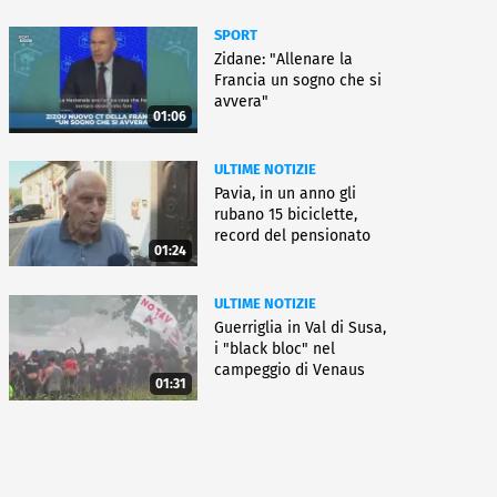
SPORT
Zidane: "Allenare la
Francia un sogno che si
avvera"
01:06
ULTIME NOTIZIE
Pavia, in un anno gli
rubano 15 biciclette,
record del pensionato
01:24
ULTIME NOTIZIE
Guerriglia in Val di Susa,
i "black bloc" nel
campeggio di Venaus
01:31