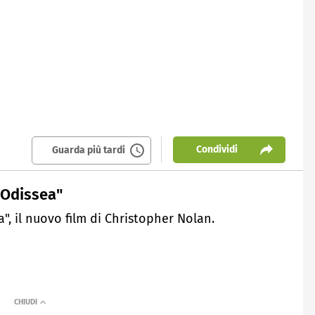
Condividi
Guarda più tardi
 "Odissea"
a", il nuovo film di Christopher Nolan.