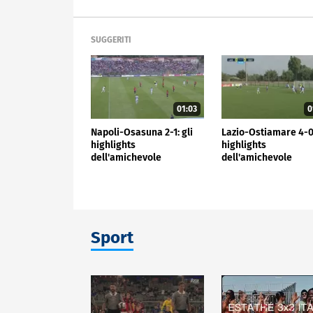
SUGGERITI
01:03
0
Napoli-Osasuna 2-1: gli
Lazio-Ostiamare 4-0:
highlights
highlights
dell'amichevole
dell'amichevole
Sport