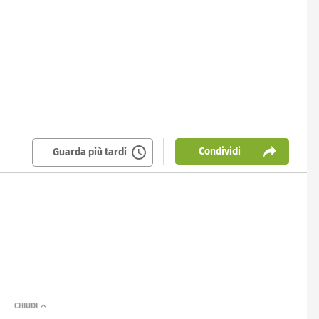
Condividi
Guarda più tardi