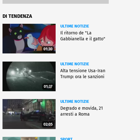
DI TENDENZA
ULTIME NOTIZIE
Il ritorno de "La
Gabbianella e il gatto"
01:30
ULTIME NOTIZIE
Alta tensione Usa-Iran
Trump: ora le sanzioni
01:37
ULTIME NOTIZIE
Degrado e movida, 21
arresti a Roma
02:05
SPORT