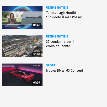
ULTIME NOTIZIE
Teheran agli Houthi
"Chiudete il mar Rosso"
01:45
ULTIME NOTIZIE
32 condanne per il
crollo del ponte
01:55
SPORT
Nuova BMW M3 Concept
01:39