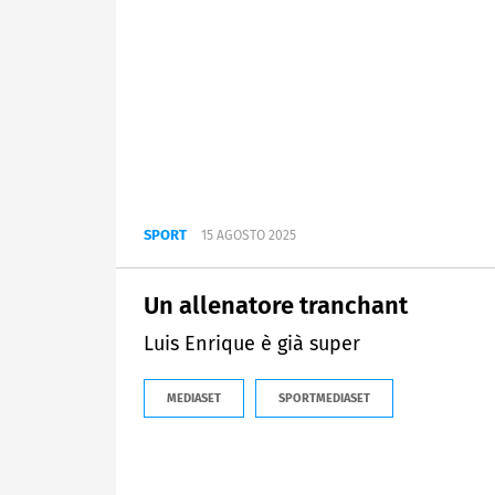
SPORT
15 AGOSTO 2025
Un allenatore tranchant
Luis Enrique è già super
MEDIASET
SPORTMEDIASET