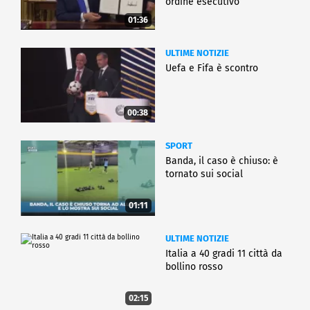
ordine esecutivo
01:36
ULTIME NOTIZIE
Uefa e Fifa è scontro
00:38
SPORT
Banda, il caso è chiuso: è
tornato sui social
01:11
ULTIME NOTIZIE
Italia a 40 gradi 11 città da
bollino rosso
02:15