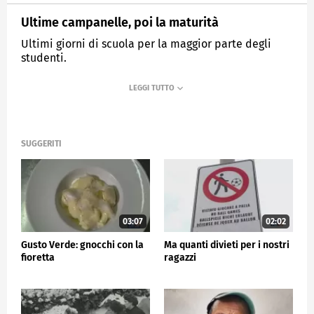
Ultime campanelle, poi la maturità
Ultimi giorni di scuola per la maggior parte degli
studenti.
MEDIASET
TG5
SUGGERITI
03:07
02:02
Gusto Verde: gnocchi con la
Ma quanti divieti per i nostri
fioretta
ragazzi