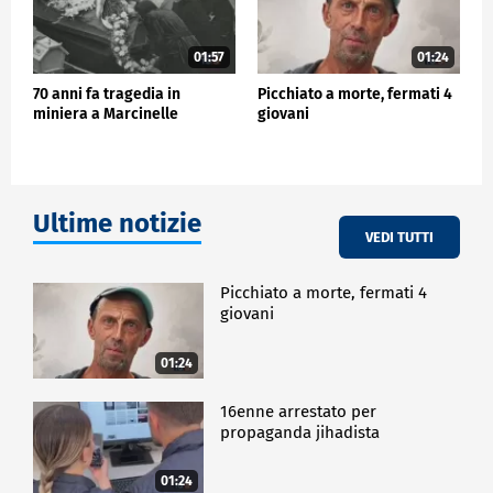
01:57
01:24
70 anni fa tragedia in
Picchiato a morte, fermati 4
miniera a Marcinelle
giovani
Ultime notizie
VEDI TUTTI
Picchiato a morte, fermati 4
giovani
01:24
16enne arrestato per
propaganda jihadista
01:24