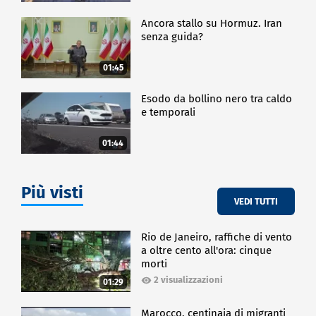
Ancora stallo su Hormuz. Iran
senza guida?
01:45
Esodo da bollino nero tra caldo
e temporali
01:44
Più visti
VEDI TUTTI
Rio de Janeiro, raffiche di vento
a oltre cento all'ora: cinque
morti
2 visualizzazioni
01:29
Marocco, centinaia di migranti