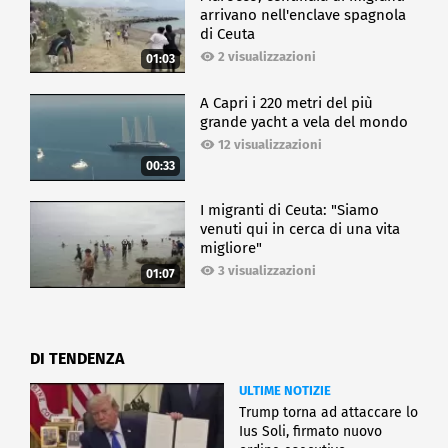
arrivano nell'enclave spagnola
di Ceuta
2 visualizzazioni
01:03
A Capri i 220 metri del più
grande yacht a vela del mondo
12 visualizzazioni
00:33
I migranti di Ceuta: "Siamo
venuti qui in cerca di una vita
migliore"
3 visualizzazioni
01:07
DI TENDENZA
ULTIME NOTIZIE
Trump torna ad attaccare lo
Ius Soli, firmato nuovo