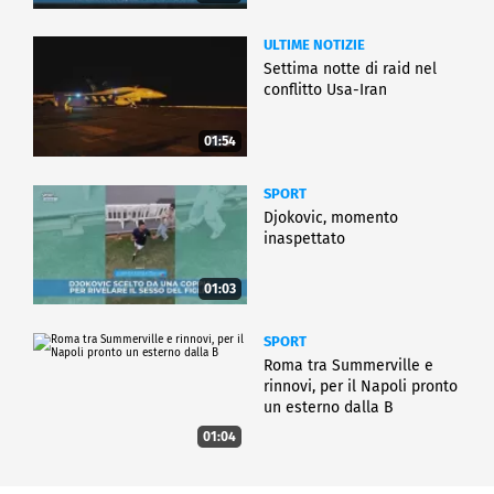
ULTIME NOTIZIE
Settima notte di raid nel
conflitto Usa-Iran
01:54
SPORT
Djokovic, momento
inaspettato
01:03
SPORT
Roma tra Summerville e
rinnovi, per il Napoli pronto
un esterno dalla B
01:04