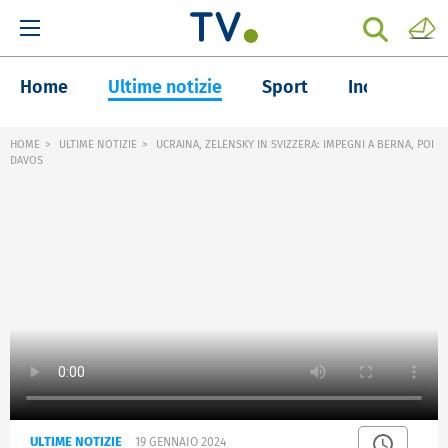
Home
Ultime notizie
Sport
Inchieste
HOME
ULTIME NOTIZIE
UCRAINA, ZELENSKY IN SVIZZERA: IMPEGNI A BERNA, POI
DAVOS
ULTIME NOTIZIE
19 GENNAIO 2024