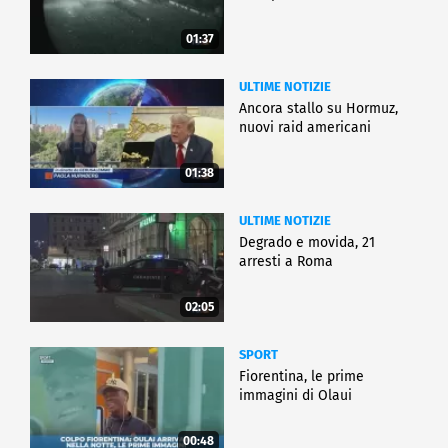
01:37
ULTIME NOTIZIE
Ancora stallo su Hormuz,
nuovi raid americani
01:38
ULTIME NOTIZIE
Degrado e movida, 21
arresti a Roma
02:05
SPORT
Fiorentina, le prime
immagini di Olaui
00:48