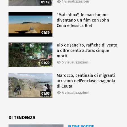
1 visualizzazioni
01:49
"Matchbox", le macchinine
diventano un film con John
Cena e Jessica Biel
01:36
Rio de Janeiro, raffiche di vento
a oltre cento all'ora: cinque
morti
5 visualizzazioni
01:29
Marocco, centinaia di migranti
arrivano nell'enclave spagnola
di Ceuta
4 visualizzazioni
01:03
DI TENDENZA
ULTIME NOTIZIE