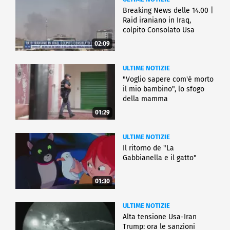
Breaking News delle 14.00 |
Raid iraniano in Iraq,
colpito Consolato Usa
02:09
ULTIME NOTIZIE
"Voglio sapere com'è morto
il mio bambino", lo sfogo
della mamma
01:29
ULTIME NOTIZIE
Il ritorno de "La
Gabbianella e il gatto"
01:30
ULTIME NOTIZIE
Alta tensione Usa-Iran
Trump: ora le sanzioni