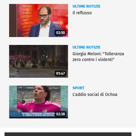
ULTIME NOTIZIE
Il reflusso
02:50
ULTIME NOTIZIE
Giorgia Meloni: "Tolleranza
zero contro i violenti"
01:47
SPORT
L'addio social di Ochoa
02:38