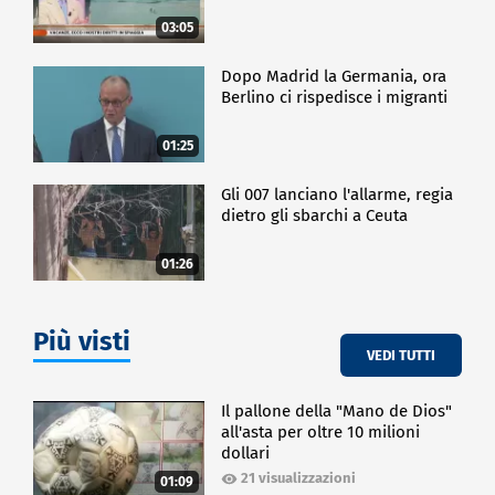
03:05
Dopo Madrid la Germania, ora
Berlino ci rispedisce i migranti
01:25
Gli 007 lanciano l'allarme, regia
dietro gli sbarchi a Ceuta
01:26
Più visti
VEDI TUTTI
Il pallone della "Mano de Dios"
all'asta per oltre 10 milioni
dollari
21 visualizzazioni
01:09