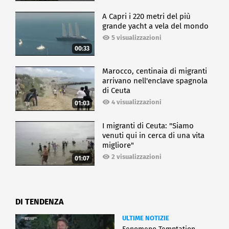
A Capri i 220 metri del più
grande yacht a vela del mondo
5 visualizzazioni
00:33
Marocco, centinaia di migranti
arrivano nell'enclave spagnola
di Ceuta
4 visualizzazioni
01:03
I migranti di Ceuta: "Siamo
venuti qui in cerca di una vita
migliore"
2 visualizzazioni
01:07
DI TENDENZA
ULTIME NOTIZIE