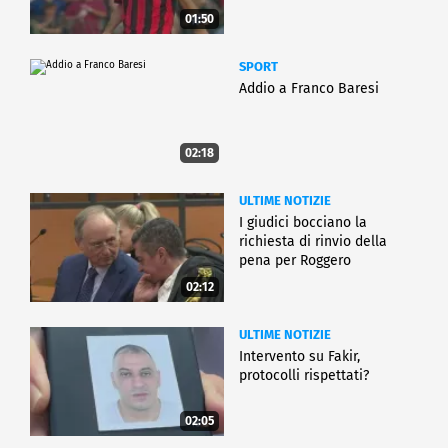
01:50
SPORT
Addio a Franco Baresi
02:18
ULTIME NOTIZIE
I giudici bocciano la
richiesta di rinvio della
pena per Roggero
02:12
ULTIME NOTIZIE
Intervento su Fakir,
protocolli rispettati?
02:05