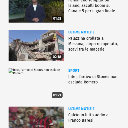
Fenomeno Temptation
Island, ascolti boom su
Canale 5 per il gran finale
01:52
ULTIME NOTIZIE
Palazzina crollata a
Messina, corpo recuperato,
scavi tra le macerie
02:18
SPORT
Inter, l'arrivo di Stones non
esclude Romero
01:21
ULTIME NOTIZIE
Calcio in lutto addio a
Franco Baresi