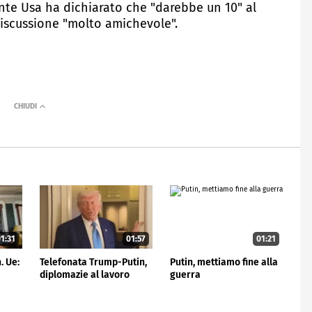
nte Usa ha dichiarato che "darebbe un 10" al
iscussione "molto amichevole".
1:31
01:57
01:21
. Ue:
Telefonata Trump-Putin,
Putin, mettiamo fine alla
diplomazie al lavoro
guerra