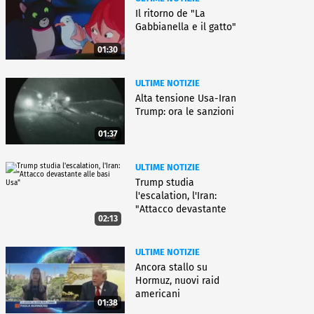
Il ritorno de "La
Gabbianella e il gatto"
01:30
ULTIME NOTIZIE
Alta tensione Usa-Iran
Trump: ora le sanzioni
01:37
ULTIME NOTIZIE
Trump studia
l'escalation, l'Iran:
"Attacco devastante
02:13
alle basi Usa"
ULTIME NOTIZIE
Ancora stallo su
Hormuz, nuovi raid
americani
01:38