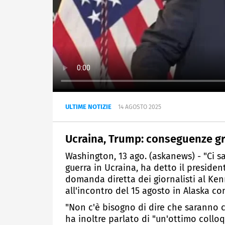
ULTIME NOTIZIE
14 AGOSTO 2025
Ucraina, Trump: conseguenze gra
Washington, 13 ago. (askanews) - "Ci 
guerra in Ucraina, ha detto il presid
domanda diretta dei giornalisti al Ke
all'incontro del 15 agosto in Alaska co
"Non c'è bisogno di dire che saranno 
ha inoltre parlato di "un'ottimo colloq