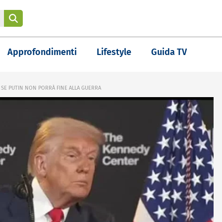
Approfondimenti
Lifestyle
Guida TV
SE PUTIN NON PORRÀ FINE ALLA GUERRA