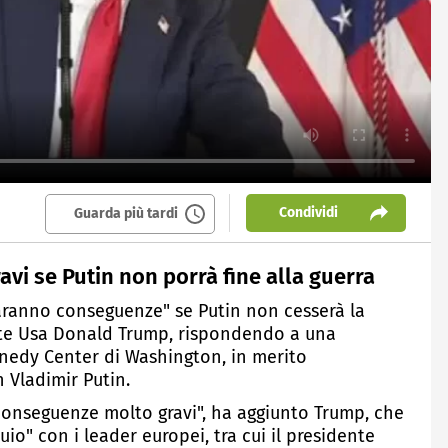
Condividi
Guarda più tardi
vi se Putin non porrà fine alla guerra
saranno conseguenze" se Putin non cesserà la
ente Usa Donald Trump, rispondendo a una
nnedy Center di Washington, in merito
n Vladimir Putin.
conseguenze molto gravi", ha aggiunto Trump, che
uio" con i leader europei, tra cui il presidente