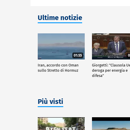
Ultime notizie
01:55
0
Iran, accordo con Oman
Giorgetti: "Clausola U
sullo Stretto di Hormuz
deroga per energia e
difesa"
Più visti