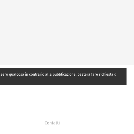
essero qualcosa in contrario alla pubblicazione, basterà fare richiesta di
Contatti