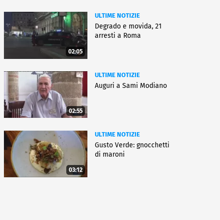
ULTIME NOTIZIE
Degrado e movida, 21
arresti a Roma
02:05
ULTIME NOTIZIE
Auguri a Sami Modiano
02:55
ULTIME NOTIZIE
Gusto Verde: gnocchetti
di maroni
03:12