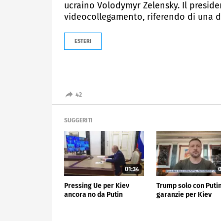
ucraino Volodymyr Zelensky. Il preside
videocollegamento, riferendo di una d
ESTERI
42
SUGGERITI
01:34
0
Pressing Ue per Kiev
Trump solo con Putin
ancora no da Putin
garanzie per Kiev