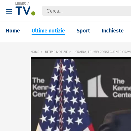
LIBERO
/
Home
Ultime notizie
Sport
Inchieste
HOME
ULTIME NOTIZIE
UCRAINA, TRUMP: CONSEGUENZE GRAVI 