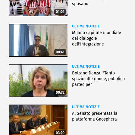
sposano
01:01
ULTIME NOTIZIE
Milano capitale mondiale
del dialogo e
dell'integrazione
00:41
ULTIME NOTIZIE
Bolzano Danza, "Tanto
spazio alle donne, pubblico
partecipe"
00:32
ULTIME NOTIZIE
Al Senato presentata la
piattaforma Gnosphera
03:20