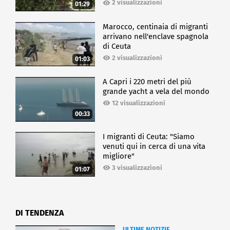
2 visualizzazioni
01:29
Marocco, centinaia di migranti
arrivano nell'enclave spagnola
di Ceuta
2 visualizzazioni
01:03
A Capri i 220 metri del più
grande yacht a vela del mondo
12 visualizzazioni
00:33
I migranti di Ceuta: "Siamo
venuti qui in cerca di una vita
migliore"
3 visualizzazioni
01:07
DI TENDENZA
ULTIME NOTIZIE