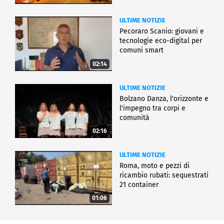
ULTIME NOTIZIE
Pecoraro Scanio: giovani e
tecnologie eco-digital per
comuni smart
02:14
ULTIME NOTIZIE
Bolzano Danza, l'orizzonte e
l'impegno tra corpi e
comunità
02:16
ULTIME NOTIZIE
Roma, moto e pezzi di
ricambio rubati: sequestrati
21 container
01:06