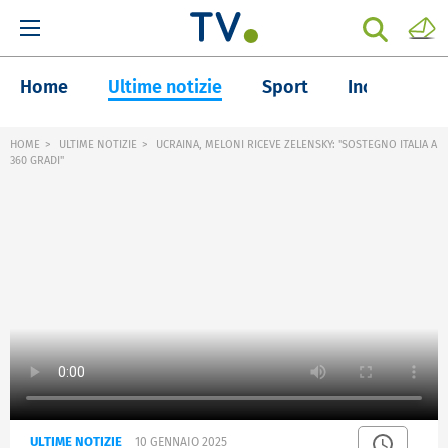
Home
Ultime notizie
Sport
Inchieste
HOME
ULTIME NOTIZIE
UCRAINA, MELONI RICEVE ZELENSKY: "SOSTEGNO ITALIA A
360 GRADI"
ULTIME NOTIZIE
10 GENNAIO 2025