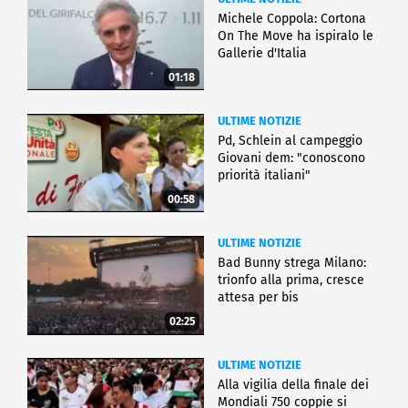
Michele Coppola: Cortona
On The Move ha ispiralo le
Gallerie d'Italia
01:18
ULTIME NOTIZIE
Pd, Schlein al campeggio
Giovani dem: "conoscono
priorità italiani"
00:58
ULTIME NOTIZIE
Bad Bunny strega Milano:
trionfo alla prima, cresce
attesa per bis
02:25
ULTIME NOTIZIE
Alla vigilia della finale dei
Mondiali 750 coppie si