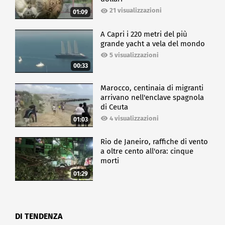
21 visualizzazioni
01:09
A Capri i 220 metri del più
grande yacht a vela del mondo
5 visualizzazioni
00:33
Marocco, centinaia di migranti
arrivano nell'enclave spagnola
di Ceuta
4 visualizzazioni
01:03
Rio de Janeiro, raffiche di vento
a oltre cento all'ora: cinque
morti
01:29
DI TENDENZA