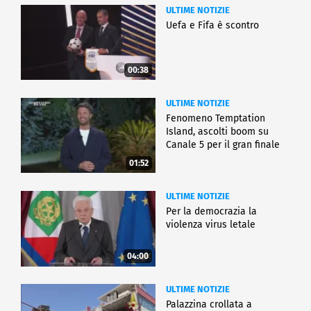
ULTIME NOTIZIE
Uefa e Fifa è scontro
00:38
ULTIME NOTIZIE
Fenomeno Temptation
Island, ascolti boom su
Canale 5 per il gran finale
01:52
ULTIME NOTIZIE
Per la democrazia la
violenza virus letale
04:00
ULTIME NOTIZIE
Palazzina crollata a