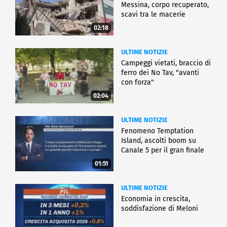
Messina, corpo recuperato,
scavi tra le macerie
02:18
ULTIME NOTIZIE
Campeggi vietati, braccio di
ferro dei No Tav, "avanti
con forza"
02:04
ULTIME NOTIZIE
Fenomeno Temptation
Island, ascolti boom su
Canale 5 per il gran finale
01:51
ULTIME NOTIZIE
Economia in crescita,
soddisfazione di Meloni