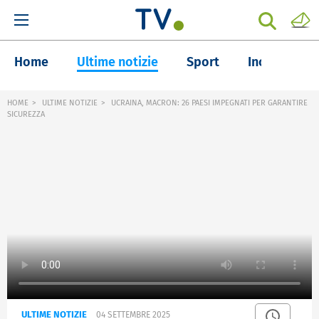
Home
Ultime notizie
Sport
Inchieste
HOME
ULTIME NOTIZIE
UCRAINA, MACRON: 26 PAESI IMPEGNATI PER GARANTIRE
SICUREZZA
ULTIME NOTIZIE
04 SETTEMBRE 2025