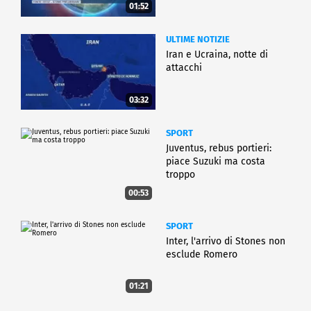
01:52
ULTIME NOTIZIE
Iran e Ucraina, notte di
attacchi
03:32
SPORT
Juventus, rebus portieri:
piace Suzuki ma costa
troppo
00:53
SPORT
Inter, l'arrivo di Stones non
esclude Romero
01:21