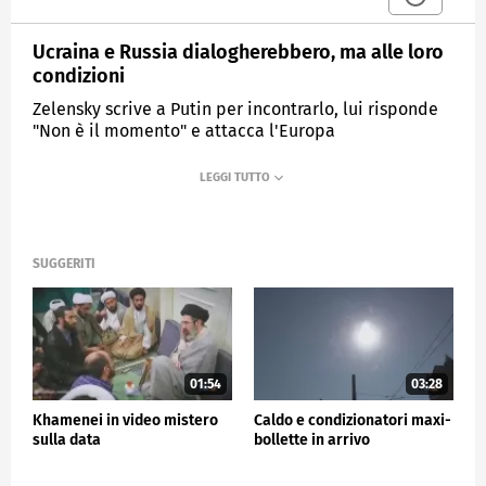
Ucraina e Russia dialogherebbero, ma alle loro
condizioni
Zelensky scrive a Putin per incontrarlo, lui risponde
"Non è il momento" e attacca l'Europa
MEDIASET
TG5
SUGGERITI
01:54
03:28
Khamenei in video mistero
Caldo e condizionatori maxi-
sulla data
bollette in arrivo