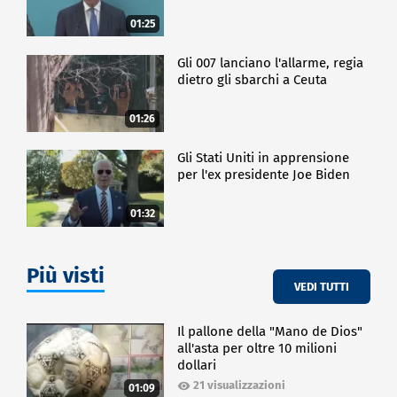
01:25
Gli 007 lanciano l'allarme, regia
dietro gli sbarchi a Ceuta
01:26
Gli Stati Uniti in apprensione
per l'ex presidente Joe Biden
01:32
Più visti
VEDI TUTTI
Il pallone della "Mano de Dios"
all'asta per oltre 10 milioni
dollari
21 visualizzazioni
01:09