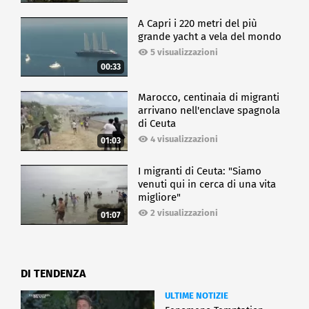
A Capri i 220 metri del più
grande yacht a vela del mondo
5 visualizzazioni
00:33
Marocco, centinaia di migranti
arrivano nell'enclave spagnola
di Ceuta
4 visualizzazioni
01:03
I migranti di Ceuta: "Siamo
venuti qui in cerca di una vita
migliore"
2 visualizzazioni
01:07
DI TENDENZA
ULTIME NOTIZIE