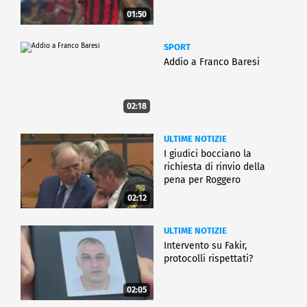
01:50
SPORT
Addio a Franco Baresi
02:18
ULTIME NOTIZIE
I giudici bocciano la
richiesta di rinvio della
pena per Roggero
02:12
ULTIME NOTIZIE
Intervento su Fakir,
protocolli rispettati?
02:05