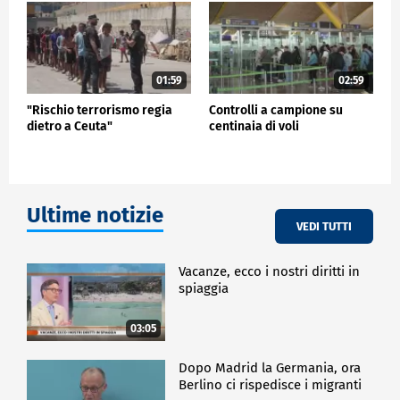
01:59
02:59
"Rischio terrorismo regia
Controlli a campione su
dietro a Ceuta"
centinaia di voli
Ultime notizie
VEDI TUTTI
Vacanze, ecco i nostri diritti in
spiaggia
03:05
Dopo Madrid la Germania, ora
Berlino ci rispedisce i migranti