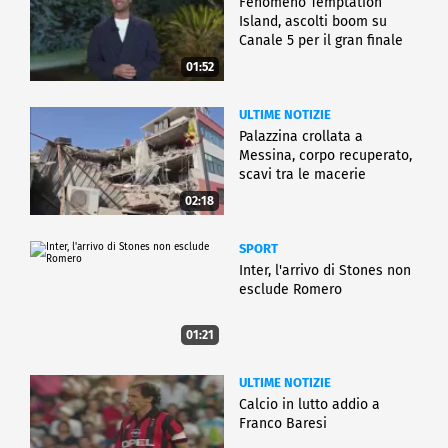
Fenomeno Temptation
Island, ascolti boom su
Canale 5 per il gran finale
01:52
ULTIME NOTIZIE
Palazzina crollata a
Messina, corpo recuperato,
scavi tra le macerie
02:18
SPORT
Inter, l'arrivo di Stones non
esclude Romero
01:21
ULTIME NOTIZIE
Calcio in lutto addio a
Franco Baresi