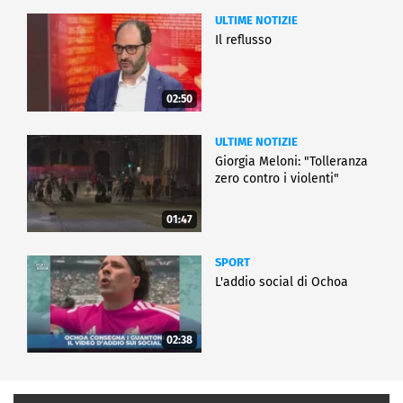
ULTIME NOTIZIE
Il reflusso
02:50
ULTIME NOTIZIE
Giorgia Meloni: "Tolleranza
zero contro i violenti"
01:47
SPORT
L'addio social di Ochoa
02:38