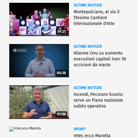
ULTIME NOTIZIE
Montepulciano, al via il
51esimo Cantiere
Internazionale d'Arte
01:21
ULTIME NOTIZIE
Allarme Onu su aumento
esecuzioni capitali Iran: 56
uccisioni da marzo
00:38
ULTIME NOTIZIE
Incendi, Pecoraro Scanio:
serve un Piano nazionale
subito operativo
01:59
SPORT
Inter, ecco Marotta