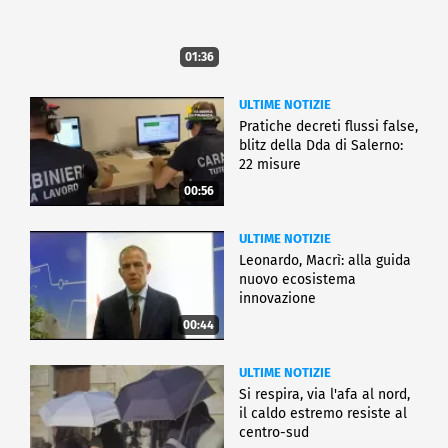
01:36
ULTIME NOTIZIE
Pratiche decreti flussi false,
blitz della Dda di Salerno:
22 misure
00:56
ULTIME NOTIZIE
Leonardo, Macrì: alla guida
nuovo ecosistema
innovazione
00:44
ULTIME NOTIZIE
Si respira, via l'afa al nord,
il caldo estremo resiste al
centro-sud