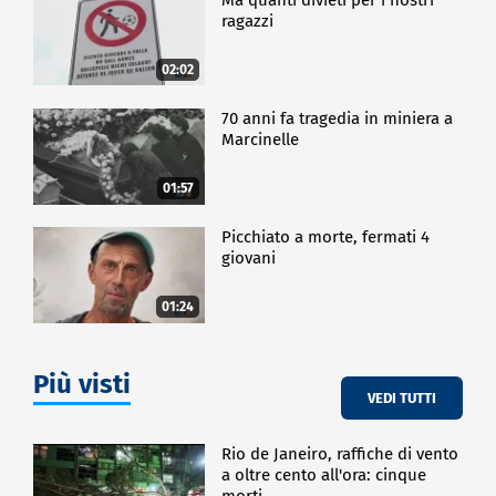
ragazzi
02:02
70 anni fa tragedia in miniera a
Marcinelle
01:57
Picchiato a morte, fermati 4
giovani
01:24
Più visti
VEDI TUTTI
Rio de Janeiro, raffiche di vento
a oltre cento all'ora: cinque