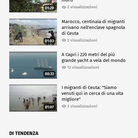
morti
2 visualizzazioni
01:29
Marocco, centinaia di migranti
arrivano nell'enclave spagnola
di Ceuta
2 visualizzazioni
01:03
A Capri i 220 metri del più
grande yacht a vela del mondo
12 visualizzazioni
00:33
I migranti di Ceuta: "Siamo
venuti qui in cerca di una vita
migliore"
3 visualizzazioni
01:07
DI TENDENZA