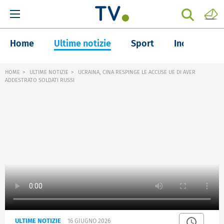
Home
Ultime notizie
Sport
Inchieste
HOME
ULTIME NOTIZIE
UCRAINA, CINA RESPINGE LE ACCUSE UE DI AVER
ADDESTRATO SOLDATI RUSSI
ULTIME NOTIZIE
16 GIUGNO 2026