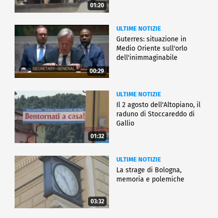
01:20
ULTIME NOTIZIE
Guterres: situazione in
Medio Oriente sull'orlo
dell'inimmaginabile
00:29
ULTIME NOTIZIE
Il 2 agosto dell'Altopiano, il
raduno di Stoccareddo di
Gallio
01:32
ULTIME NOTIZIE
La strage di Bologna,
memoria e polemiche
03:32