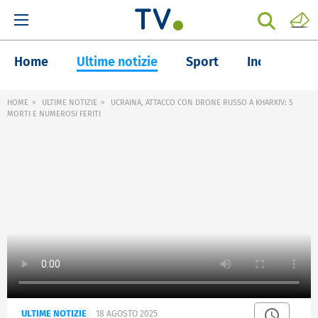
Home
Ultime notizie
Sport
Inchieste
HOME
ULTIME NOTIZIE
UCRAINA, ATTACCO CON DRONE RUSSO A KHARKIV: 5
MORTI E NUMEROSI FERITI
ULTIME NOTIZIE
18 AGOSTO 2025