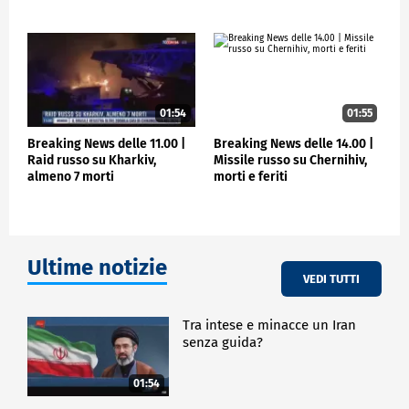
01:54
01:55
Breaking News delle 11.00 |
Breaking News delle 14.00 |
Raid russo su Kharkiv,
Missile russo su Chernihiv,
almeno 7 morti
morti e feriti
Ultime notizie
VEDI TUTTI
Tra intese e minacce un Iran
senza guida?
01:54