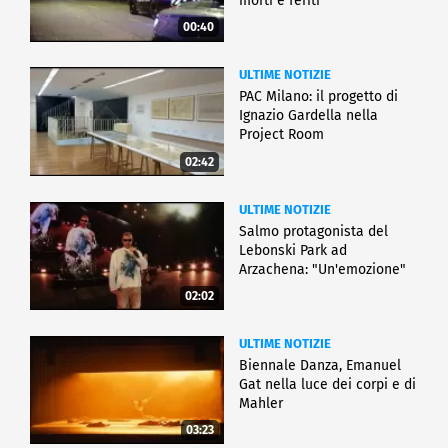
morti e feriti
00:40
ULTIME NOTIZIE
PAC Milano: il progetto di
Ignazio Gardella nella
Project Room
02:42
ULTIME NOTIZIE
Salmo protagonista del
Lebonski Park ad
Arzachena: "Un'emozione"
02:02
ULTIME NOTIZIE
Biennale Danza, Emanuel
Gat nella luce dei corpi e di
Mahler
03:23