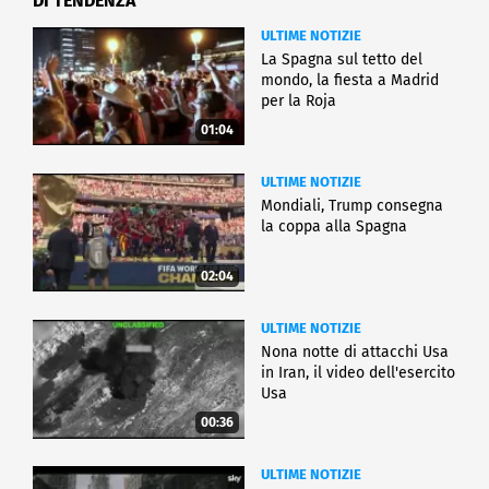
DI TENDENZA
ULTIME NOTIZIE
La Spagna sul tetto del
mondo, la fiesta a Madrid
per la Roja
01:04
ULTIME NOTIZIE
Mondiali, Trump consegna
la coppa alla Spagna
02:04
ULTIME NOTIZIE
Nona notte di attacchi Usa
in Iran, il video dell'esercito
Usa
00:36
ULTIME NOTIZIE