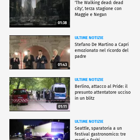
'The Walking dead: dead
city', terza stagione con
Maggie e Negan
01:38
ULTIME NOTIZIE
Stefano De Martino a Capri
emozionato nel ricordo del
padre
01:43
ULTIME NOTIZIE
Berlino, attacco al Pride: il
presunto attentatore ucciso
in un blitz
01:11
ULTIME NOTIZIE
Seattle, sparatoria a un
festival gastronomico: tre