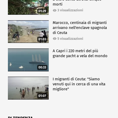
morti
3 visualizzazioni
01:29
Marocco, centinaia di migranti
arrivano nell'enclave spagnola
di Ceuta
5 visualizzazioni
01:03
A Capri i 220 metri del più
grande yacht a vela del mondo
00:33
I migranti di Ceuta: "Siamo
venuti qui in cerca di una vita
migliore"
01:07