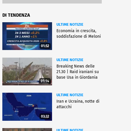
DI TENDENZA
ULTIME NOTIZIE
Economia in crescita,
soddisfazione di Meloni
01:52
ULTIME NOTIZIE
Breaking News delle
21.30 | Raid iraniani su
base Usa in Giordania
01:14
ULTIME NOTIZIE
Iran e Ucraina, notte di
attacchi
03:32
ULTIME NOTIZIE