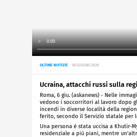
ULTIME NOTIZIE
06 GIUGNO 2026
Ucraina, attacchi russi sulla r
Roma, 6 giu. (askanews) - Nelle immagin
vedono i soccorritori al lavoro dopo g
incendi in diverse località della reg
ferito, secondo il Servizio statale per
Una persona è stata uccisa a Khutir-M
residenziale a più piani, mentre un'alt