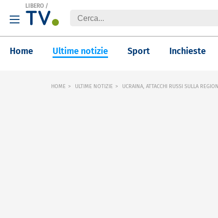
LIBERO
/
Home
Ultime notizie
Sport
Inchieste
HOME
ULTIME NOTIZIE
UCRAINA, ATTACCHI RUSSI SULLA REGI