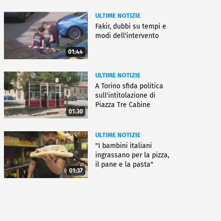
ULTIME NOTIZIE
Fakir, dubbi su tempi e
modi dell'intervento
01:44
ULTIME NOTIZIE
A Torino sfida politica
sull'intitolazione di
Piazza Tre Cabine
01:30
ULTIME NOTIZIE
"I bambini italiani
ingrassano per la pizza,
il pane e la pasta"
01:37