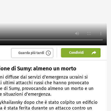
Condividi
Guarda più tardi
egione di Sumy: almeno un morto
i diffuse dai servizi d'emergenza ucraini si
li ultimi attacchi russi che hanno provocato
ione di Sumy, provocando almeno un morto e un
 le situazioni d'emergenza.
ykhailavsky dopo che è stato colpito un edificio
ra è stata ferita durante un attacco contro un