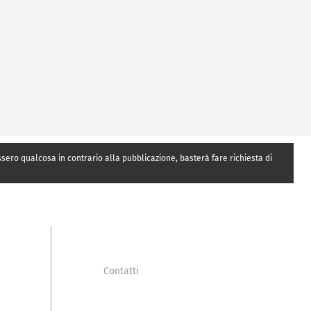
essero qualcosa in contrario alla pubblicazione, basterà fare richiesta di
Contatti