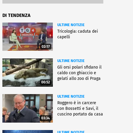
DI TENDENZA
ULTIME NOTIZIE
Tricologia: caduta dei
capelli
02:17
ULTIME NOTIZIE
Gli orsi polari sfidano il
caldo con ghiaccio e
gelati allo zoo di Praga
00:52
ULTIME NOTIZIE
Roggero è in carcere
con Bossetti e Savi, il
cuscino portato da casa
03:34
ULTIME NOTIZIE