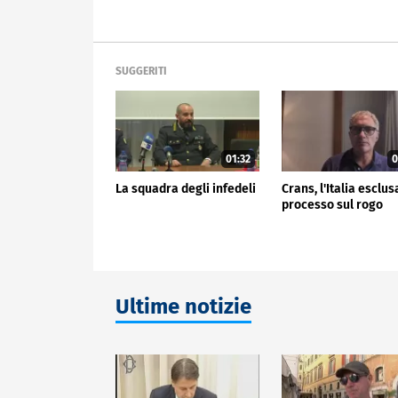
SUGGERITI
01:32
0
La squadra degli infedeli
Crans, l'Italia esclus
processo sul rogo
Ultime notizie