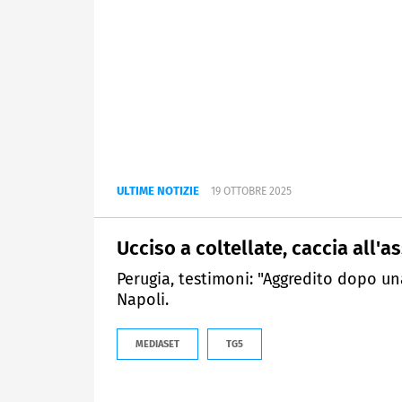
ULTIME NOTIZIE
19 OTTOBRE 2025
Ucciso a coltellate, caccia all'a
Perugia, testimoni: "Aggredito dopo una 
Napoli.
MEDIASET
TG5