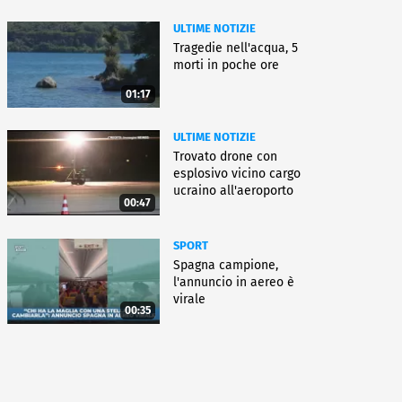
ULTIME NOTIZIE
Tragedie nell'acqua, 5
morti in poche ore
01:17
ULTIME NOTIZIE
Trovato drone con
esplosivo vicino cargo
ucraino all'aeroporto
00:47
Lipsia
SPORT
Spagna campione,
l'annuncio in aereo è
virale
00:35