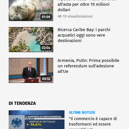
all'asta per oltre 10 milioni
dollari
13 visualizzazioni
01:09
Ricerca Caribe Bay: i parchi
acquatici oggi sono vere
destinazioni
02:04
Armenia, Putin: Prima possibile
un referendum sull'adesione
all'Ue
00:52
DI TENDENZA
ULTIME NOTIZIE
"Il commercio è capace di
trasformarsi ed essere