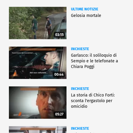
ULTIME NOTIZIE
Gelosia mortale
03:15
INCHIESTE
Garlasco: il soliloquio di
Sempio e le telefonate a
Chiara Poggi
00:44
INCHIESTE
La storia di Chico Forti:
sconta l'ergastolo per
omicidio
05:27
INCHIESTE