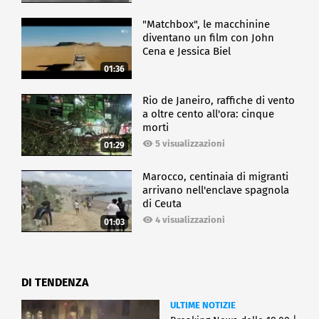
"Matchbox", le macchinine
diventano un film con John
Cena e Jessica Biel
01:36
Rio de Janeiro, raffiche di vento
a oltre cento all'ora: cinque
morti
5 visualizzazioni
01:29
Marocco, centinaia di migranti
arrivano nell'enclave spagnola
di Ceuta
4 visualizzazioni
01:03
DI TENDENZA
ULTIME NOTIZIE