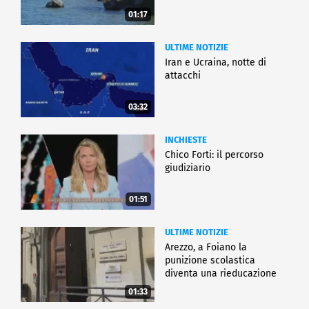
01:17
ULTIME NOTIZIE
Iran e Ucraina, notte di
attacchi
03:32
INCHIESTE
Chico Forti: il percorso
giudiziario
01:51
ULTIME NOTIZIE
Arezzo, a Foiano la
punizione scolastica
diventa una rieducazione
01:33