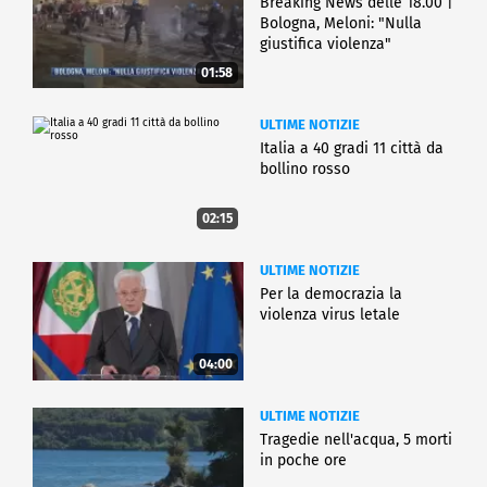
Breaking News delle 18.00 |
Bologna, Meloni: "Nulla
giustifica violenza"
01:58
ULTIME NOTIZIE
Italia a 40 gradi 11 città da
bollino rosso
02:15
ULTIME NOTIZIE
Per la democrazia la
violenza virus letale
04:00
ULTIME NOTIZIE
Tragedie nell'acqua, 5 morti
in poche ore