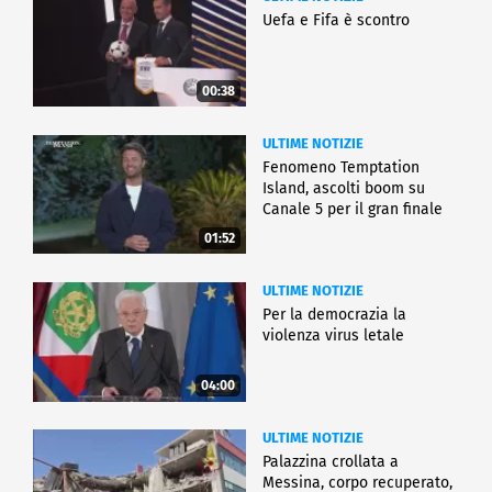
Uefa e Fifa è scontro
00:38
ULTIME NOTIZIE
Fenomeno Temptation
Island, ascolti boom su
Canale 5 per il gran finale
01:52
ULTIME NOTIZIE
Per la democrazia la
violenza virus letale
04:00
ULTIME NOTIZIE
Palazzina crollata a
Messina, corpo recuperato,