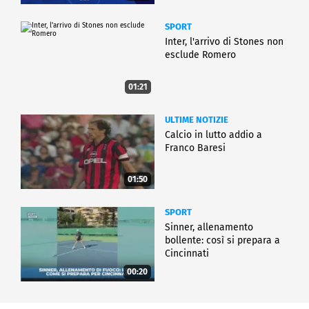
SPORT
Inter, l'arrivo di Stones non
esclude Romero
01:21
ULTIME NOTIZIE
Calcio in lutto addio a
Franco Baresi
01:50
SPORT
Sinner, allenamento
bollente: così si prepara a
Cincinnati
00:20