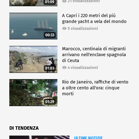
21 visualizzazioni
01:09
A Capri i 220 metri del più
grande yacht a vela del mondo
5 visualizzazioni
00:33
Marocco, centinaia di migranti
arrivano nell'enclave spagnola
di Ceuta
4 visualizzazioni
01:03
Rio de Janeiro, raffiche di vento
a oltre cento all'ora: cinque
morti
01:29
DI TENDENZA
ULTIME NOTIZIE