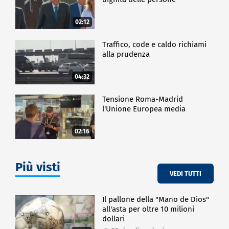
02:12
Traffico, code e caldo richiami
alla prudenza
04:32
Tensione Roma-Madrid
l'Unione Europea media
02:16
Più visti
VEDI TUTTI
Il pallone della "Mano de Dios"
all'asta per oltre 10 milioni
dollari