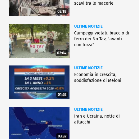
scavi tra le macerie
02:18
ULTIME NOTIZIE
Campeggi vietati, braccio di
ferro dei No Tav, "avanti
con forza"
02:04
ULTIME NOTIZIE
Economia in crescita,
soddisfazione di Meloni
01:52
ULTIME NOTIZIE
Iran e Ucraina, notte di
attacchi
03:32