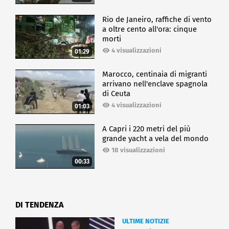
Rio de Janeiro, raffiche di vento
a oltre cento all'ora: cinque
morti
4 visualizzazioni
01:29
Marocco, centinaia di migranti
arrivano nell'enclave spagnola
di Ceuta
4 visualizzazioni
01:03
A Capri i 220 metri del più
grande yacht a vela del mondo
18 visualizzazioni
00:33
DI TENDENZA
ULTIME NOTIZIE