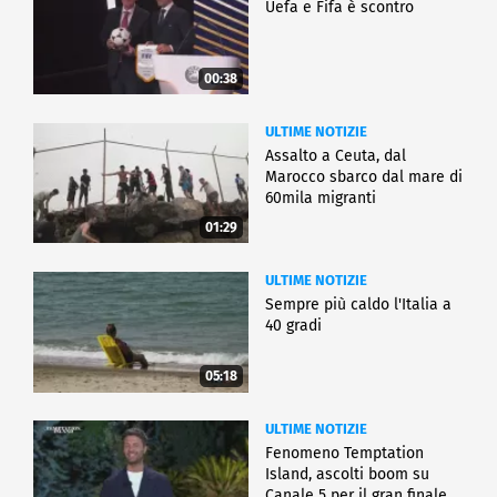
Uefa e Fifa è scontro
00:38
ULTIME NOTIZIE
Assalto a Ceuta, dal
Marocco sbarco dal mare di
60mila migranti
01:29
ULTIME NOTIZIE
Sempre più caldo l'Italia a
40 gradi
05:18
ULTIME NOTIZIE
Fenomeno Temptation
Island, ascolti boom su
Canale 5 per il gran finale