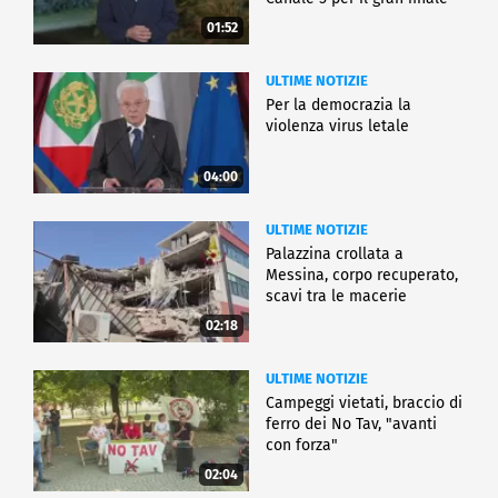
01:52
ULTIME NOTIZIE
Per la democrazia la
violenza virus letale
04:00
ULTIME NOTIZIE
Palazzina crollata a
Messina, corpo recuperato,
scavi tra le macerie
02:18
ULTIME NOTIZIE
Campeggi vietati, braccio di
ferro dei No Tav, "avanti
con forza"
02:04