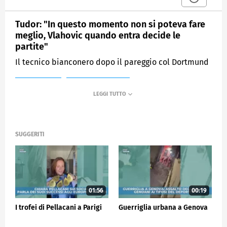
Tudor: "In questo momento non si poteva fare
meglio, Vlahovic quando entra decide le
partite"
Il tecnico bianconero dopo il pareggio col Dortmund
MEDIASET
SPORTMEDIASET
SUGGERITI
01:56
00:19
I trofei di Pellacani a Parigi
Guerriglia urbana a Genova