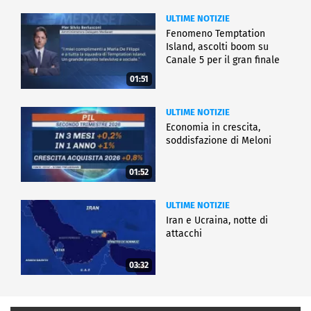
ULTIME NOTIZIE
Fenomeno Temptation
Island, ascolti boom su
Canale 5 per il gran finale
01:51
ULTIME NOTIZIE
Economia in crescita,
soddisfazione di Meloni
01:52
ULTIME NOTIZIE
Iran e Ucraina, notte di
attacchi
03:32