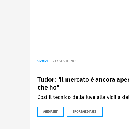
SPORT
23 AGOSTO 2025
Tudor: "Il mercato è ancora ape
che ho"
Così il tecnico della Juve alla vigilia 
MEDIASET
SPORTMEDIASET