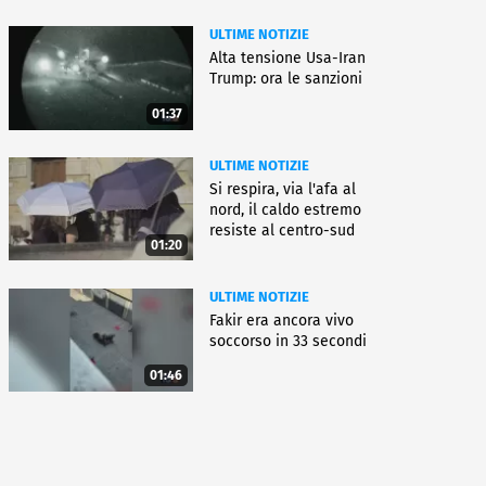
ULTIME NOTIZIE
Alta tensione Usa-Iran
Trump: ora le sanzioni
01:37
ULTIME NOTIZIE
Si respira, via l'afa al
nord, il caldo estremo
resiste al centro-sud
01:20
ULTIME NOTIZIE
Fakir era ancora vivo
soccorso in 33 secondi
01:46