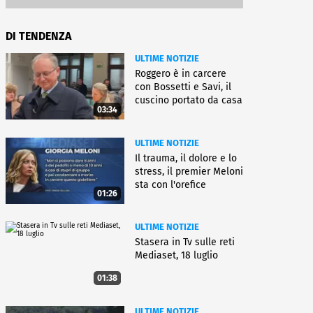
DI TENDENZA
ULTIME NOTIZIE
Roggero è in carcere
con Bossetti e Savi, il
cuscino portato da casa
03:34
ULTIME NOTIZIE
Il trauma, il dolore e lo
stress, il premier Meloni
sta con l'orefice
01:26
ULTIME NOTIZIE
Stasera in Tv sulle reti
Mediaset, 18 luglio
01:38
ULTIME NOTIZIE