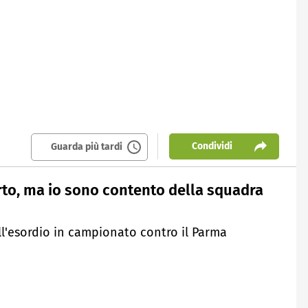
Condividi
Guarda più tardi
rto, ma io sono contento della squadra
dell'esordio in campionato contro il Parma