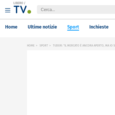
LIBERO
/
Home
Ultime notizie
Sport
Inchieste
HOME
SPORT
TUDOR: "IL MERCATO È ANCORA APERTO, MA IO