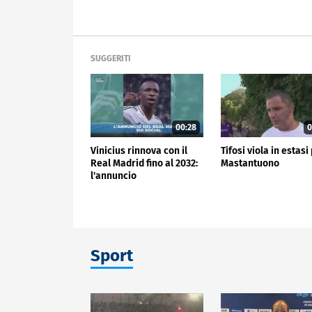
SUGGERITI
00:28
0
Vinicius rinnova con il
Tifosi viola in estasi
Real Madrid fino al 2032:
Mastantuono
l'annuncio
Sport