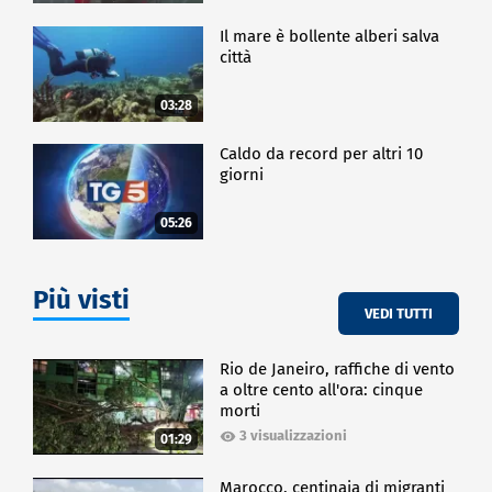
Il mare è bollente alberi salva
città
03:28
Caldo da record per altri 10
giorni
05:26
Più visti
VEDI TUTTI
Rio de Janeiro, raffiche di vento
a oltre cento all'ora: cinque
morti
3 visualizzazioni
01:29
Marocco, centinaia di migranti