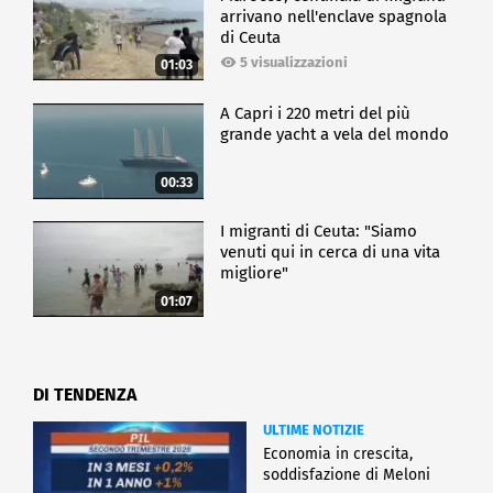
arrivano nell'enclave spagnola
di Ceuta
5 visualizzazioni
01:03
A Capri i 220 metri del più
grande yacht a vela del mondo
00:33
I migranti di Ceuta: "Siamo
venuti qui in cerca di una vita
migliore"
01:07
DI TENDENZA
ULTIME NOTIZIE
Economia in crescita,
soddisfazione di Meloni