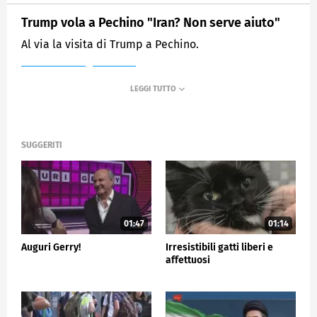
Trump vola a Pechino "Iran? Non serve aiuto"
Al via la visita di Trump a Pechino.
MEDIASET
TG5
SUGGERITI
01:47
01:14
Auguri Gerry!
Irresistibili gatti liberi e
affettuosi