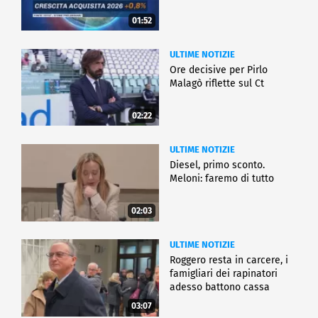
01:52
ULTIME NOTIZIE
Ore decisive per Pirlo
Malagò riflette sul Ct
02:22
ULTIME NOTIZIE
Diesel, primo sconto.
Meloni: faremo di tutto
02:03
ULTIME NOTIZIE
Roggero resta in carcere, i
famigliari dei rapinatori
adesso battono cassa
03:07