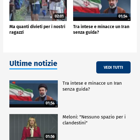
02:01
01:54
Ma quanti divieti per i nostri
Tra intese e minacce un Iran
ragazzi
senza guida?
Ultime notizie
VEDI TUTTI
Tra intese e minacce un Iran
senza guida?
01:54
Meloni: "Nessuno spazio per i
clandestini"
01:56