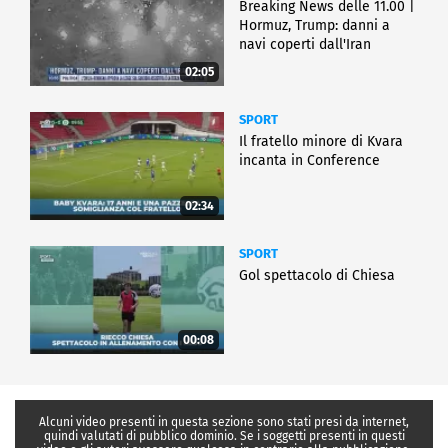
Breaking News delle 11.00 |
Hormuz, Trump: danni a
navi coperti dall'Iran
02:05
SPORT
Il fratello minore di Kvara
incanta in Conference
02:34
SPORT
Gol spettacolo di Chiesa
00:08
Alcuni video presenti in questa sezione sono stati presi da internet,
quindi valutati di pubblico dominio. Se i soggetti presenti in questi