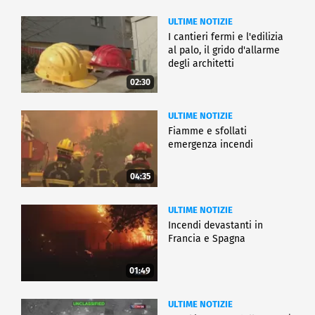
ULTIME NOTIZIE
I cantieri fermi e l'edilizia
al palo, il grido d'allarme
degli architetti
02:30
ULTIME NOTIZIE
Fiamme e sfollati
emergenza incendi
04:35
ULTIME NOTIZIE
Incendi devastanti in
Francia e Spagna
01:49
ULTIME NOTIZIE