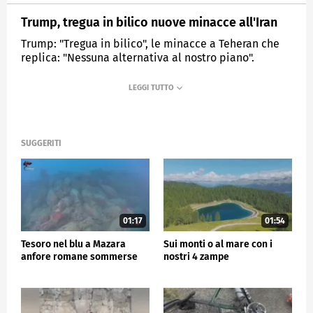
Trump, tregua in bilico nuove minacce all'Iran
Trump: "Tregua in bilico", le minacce a Teheran che
replica: "Nessuna alternativa al nostro piano".
MEDIASET
TG5
SUGGERITI
01:17
01:54
Tesoro nel blu a Mazara
Sui monti o al mare con i
anfore romane sommerse
nostri 4 zampe