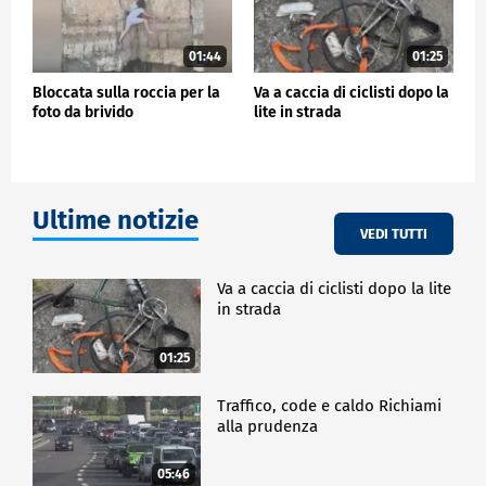
01:44
01:25
Bloccata sulla roccia per la
Va a caccia di ciclisti dopo la
foto da brivido
lite in strada
Ultime notizie
VEDI TUTTI
Va a caccia di ciclisti dopo la lite
in strada
01:25
Traffico, code e caldo Richiami
alla prudenza
05:46