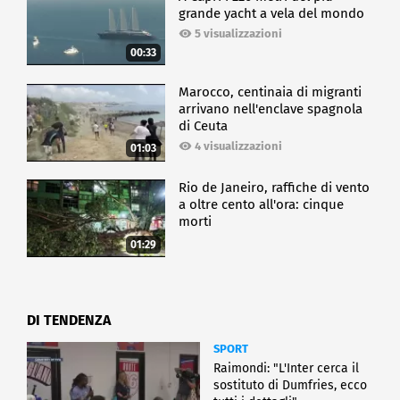
grande yacht a vela del mondo
5 visualizzazioni
00:33
Marocco, centinaia di migranti
arrivano nell'enclave spagnola
di Ceuta
4 visualizzazioni
01:03
Rio de Janeiro, raffiche di vento
a oltre cento all'ora: cinque
morti
01:29
DI TENDENZA
SPORT
Raimondi: "L'Inter cerca il
sostituto di Dumfries, ecco