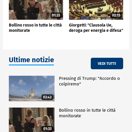
01:33
02:15
Bollino rosso in tutte le città
Giorgetti: "Clausola Ue,
monitorate
deroga per energia e difesa"
Ultime notizie
VEDI TUTTI
Pressing di Trump: "Accordo o
colpiremo"
02:43
Bollino rosso in tutte le città
monitorate
01:33