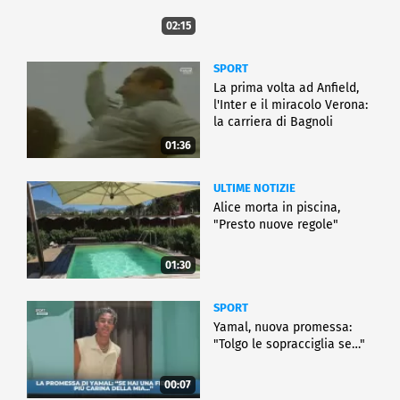
02:15
SPORT
La prima volta ad Anfield,
l'Inter e il miracolo Verona:
la carriera di Bagnoli
01:36
ULTIME NOTIZIE
Alice morta in piscina,
"Presto nuove regole"
01:30
SPORT
Yamal, nuova promessa:
"Tolgo le sopracciglia se…"
00:07