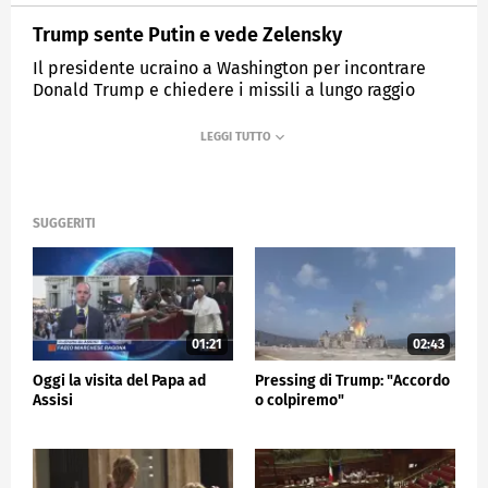
Trump sente Putin e vede Zelensky
Il presidente ucraino a Washington per incontrare
Donald Trump e chiedere i missili a lungo raggio
Tomahawk
MEDIASET
TG5
SUGGERITI
01:21
02:43
Oggi la visita del Papa ad
Pressing di Trump: "Accordo
Assisi
o colpiremo"