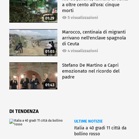
a oltre cento all'ora: cinque
morti
5 visualizzazioni
01:29
Marocco, centinaia di migranti
arrivano nell'enclave spagnola
di Ceuta
4 visualizzazioni
01:03
Stefano De Martino a Capri
emozionato nel ricordo del
padre
01:43
DI TENDENZA
ULTIME NOTIZIE
Italia a 40 gradi 11 città da
bollino rosso