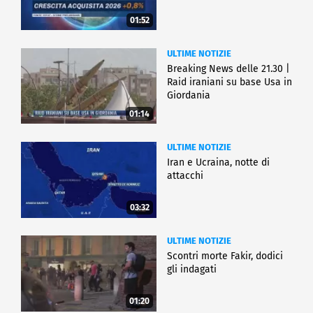
01:52
ULTIME NOTIZIE
Breaking News delle 21.30 |
Raid iraniani su base Usa in
Giordania
01:14
ULTIME NOTIZIE
Iran e Ucraina, notte di
attacchi
03:32
ULTIME NOTIZIE
Scontri morte Fakir, dodici
gli indagati
01:20