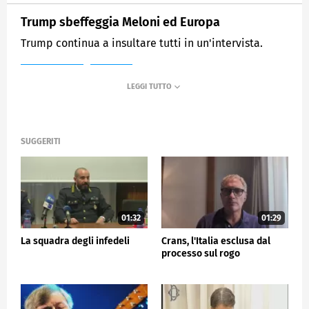
Trump sbeffeggia Meloni ed Europa
Trump continua a insultare tutti in un'intervista.
MEDIASET
TG5
SUGGERITI
01:32
01:29
La squadra degli infedeli
Crans, l'Italia esclusa dal
processo sul rogo