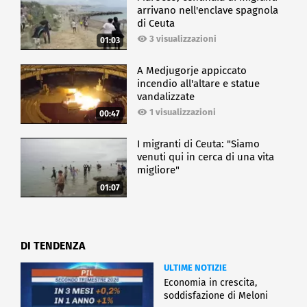
arrivano nell'enclave spagnola
di Ceuta
3 visualizzazioni
01:03
A Medjugorje appiccato
incendio all'altare e statue
vandalizzate
1 visualizzazioni
00:47
I migranti di Ceuta: "Siamo
venuti qui in cerca di una vita
migliore"
01:07
DI TENDENZA
ULTIME NOTIZIE
Economia in crescita,
soddisfazione di Meloni