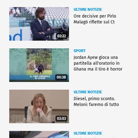
ULTIME NOTIZIE
Ore decisive per Pirlo
Malagò riflette sul Ct
02:22
SPORT
Jordan Ayew gioca una
partitella all'oratorio in
Ghana ma il tiro è horror
00:38
ULTIME NOTIZIE
Diesel, primo sconto.
Meloni: faremo di tutto
02:03
ULTIME NOTIZIE