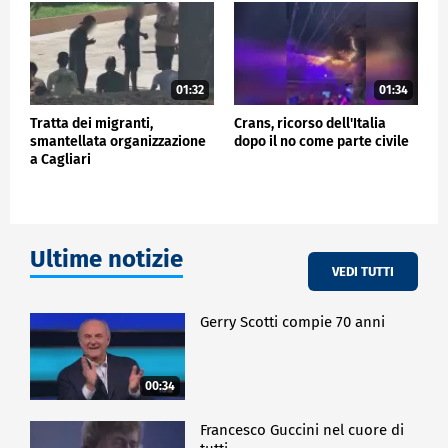
01:32
01:34
Tratta dei migranti,
Crans, ricorso dell'Italia
smantellata organizzazione
dopo il no come parte civile
a Cagliari
Ultime notizie
VEDI TUTTI
Gerry Scotti compie 70 anni
00:34
Francesco Guccini nel cuore di