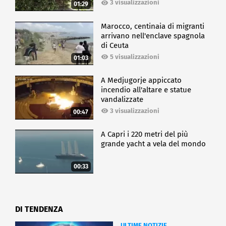
3 visualizzazioni
01:29
Marocco, centinaia di migranti
arrivano nell'enclave spagnola
di Ceuta
5 visualizzazioni
01:03
A Medjugorje appiccato
incendio all'altare e statue
vandalizzate
3 visualizzazioni
00:47
A Capri i 220 metri del più
grande yacht a vela del mondo
00:33
DI TENDENZA
ULTIME NOTIZIE