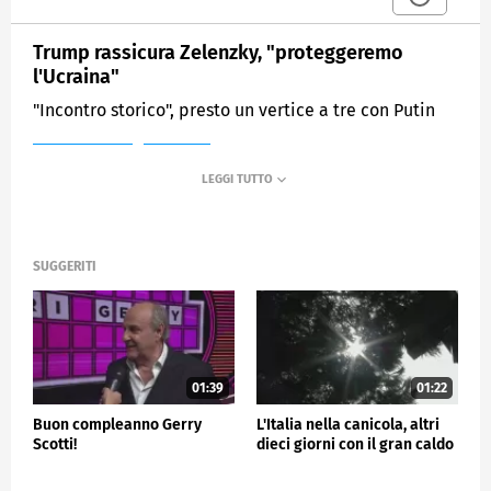
Trump rassicura Zelenzky, "proteggeremo
l'Ucraina"
"Incontro storico", presto un vertice a tre con Putin
MEDIASET
TG4
SUGGERITI
01:39
01:22
Buon compleanno Gerry
L'Italia nella canicola, altri
Scotti!
dieci giorni con il gran caldo