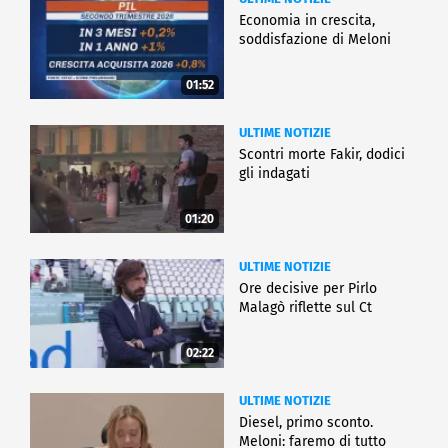
Economia in crescita,
soddisfazione di Meloni
01:52
ULTIME NOTIZIE
Scontri morte Fakir, dodici
gli indagati
01:20
ULTIME NOTIZIE
Ore decisive per Pirlo
Malagò riflette sul Ct
02:22
ULTIME NOTIZIE
Diesel, primo sconto.
Meloni: faremo di tutto