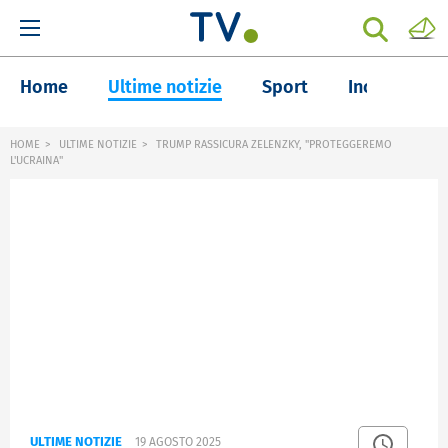
Home
Ultime notizie
Sport
Inchieste
HOME
ULTIME NOTIZIE
TRUMP RASSICURA ZELENZKY, "PROTEGGEREMO
L'UCRAINA"
ULTIME NOTIZIE
19 AGOSTO 2025