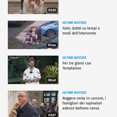
02:03
ULTIME NOTIZIE
Fakir, dubbi su tempi e
modi dell'intervento
01:44
ULTIME NOTIZIE
Per tre giorni con
Temptation
00:42
ULTIME NOTIZIE
Roggero resta in carcere, i
famigliari dei rapinatori
adesso battono cassa
03:07