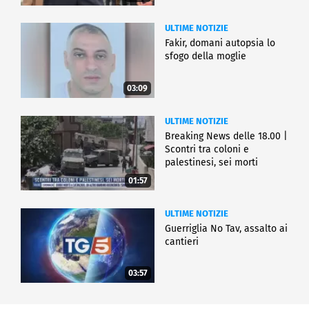
ULTIME NOTIZIE
Fakir, domani autopsia lo
sfogo della moglie
03:09
ULTIME NOTIZIE
Breaking News delle 18.00 |
Scontri tra coloni e
palestinesi, sei morti
01:57
ULTIME NOTIZIE
Guerriglia No Tav, assalto ai
cantieri
03:57