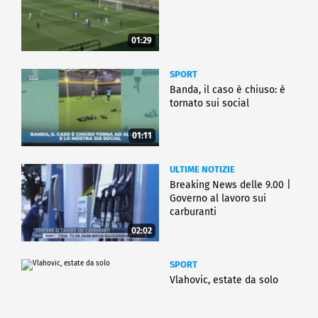
01:29
SPORT
Banda, il caso è chiuso: è
tornato sui social
01:11
ULTIME NOTIZIE
Breaking News delle 9.00 |
Governo al lavoro sui
carburanti
02:02
SPORT
Vlahovic, estate da solo