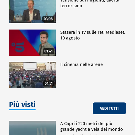
terrorismo
03:08
Stasera in Tv sulle reti Mediaset,
10 agosto
01:41
Il cinema nelle arene
01:51
Più visti
VEDI TUTTI
A Capri i 220 metri del più
grande yacht a vela del mondo