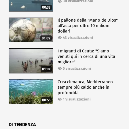
30 visualizzazioni
00:33
Il pallone della "Mano de Dios"
all'asta per oltre 10 milioni
dollari
43 visualizzazioni
01:09
I migranti di Ceuta: "Siamo
venuti qui in cerca di una vita
migliore"
5 visualizzazioni
01:07
Crisi climatica, Mediterraneo
sempre più caldo anche in
profondità
1 visualizzazioni
00:55
DI TENDENZA