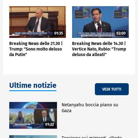
01:35
02:00
Breaking News delle 21.30 |
Breaking News delle 14.30 |
Trump: "Sono molto deluso
Vertice Nato, Rubio: "Trump
da Putin"
deluso da alleati"
Ultime notizie
VEDI TUTTI
Netanyahu boccia piano su
Gaza
01:22
Tensione sui migranti, allerta