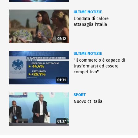
ULTIME NOTIZIE
L'ondata di calore
attanaglia l'Italia
05:12
ULTIME NOTIZIE
"Il commercio è capace di
trasformarsi ed essere
competitivo"
01:31
SPORT
Nuovo ct Italia
01:37