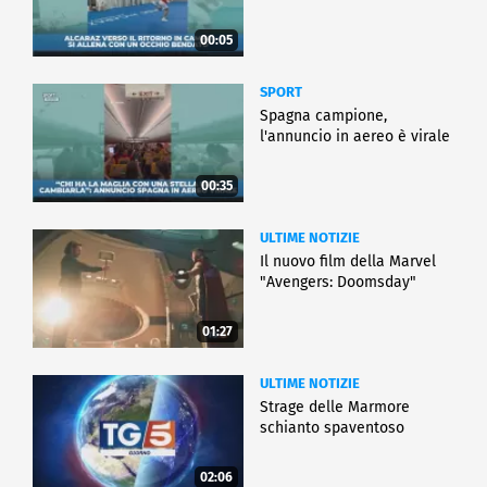
00:05
SPORT
Spagna campione,
l'annuncio in aereo è virale
00:35
ULTIME NOTIZIE
Il nuovo film della Marvel
"Avengers: Doomsday"
01:27
ULTIME NOTIZIE
Strage delle Marmore
schianto spaventoso
02:06