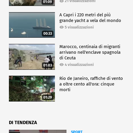
21 visualizzazioni
01:09
A Capri i 220 metri del più
grande yacht a vela del mondo
5 visualizzazioni
00:33
Marocco, centinaia di migranti
arrivano nell'enclave spagnola
di Ceuta
4 visualizzazioni
01:03
Rio de Janeiro, raffiche di vento
a oltre cento all'ora: cinque
morti
01:29
DI TENDENZA
SPORT