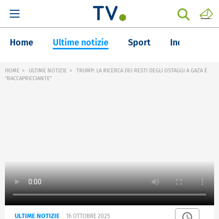
Home
Ultime notizie
Sport
Inchieste
HOME
ULTIME NOTIZIE
TRUMP: LA RICERCA DEI RESTI DEGLI OSTAGGI A GAZA È
"RACCAPRICCIANTE"
ULTIME NOTIZIE
16 OTTOBRE 2025