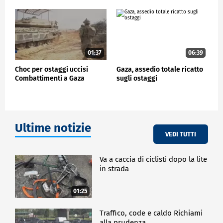
01:37
06:39
Choc per ostaggi uccisi
Gaza, assedio totale ricatto
Combattimenti a Gaza
sugli ostaggi
Ultime notizie
VEDI TUTTI
Va a caccia di ciclisti dopo la lite
in strada
01:25
Traffico, code e caldo Richiami
alla prudenza