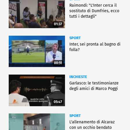
Raimondi: "L'Inter cerca il
sostituto di Dumfries, ecco
tutti i dettagli"
01:37
SPORT
Inter, sei pronta al bagno di
folla?
00:51
INCHIESTE
Garlasco: le testimonianze
degli amici di Marco Poggi
05:47
SPORT
L'allenamento di Alcaraz
con un occhio bendato