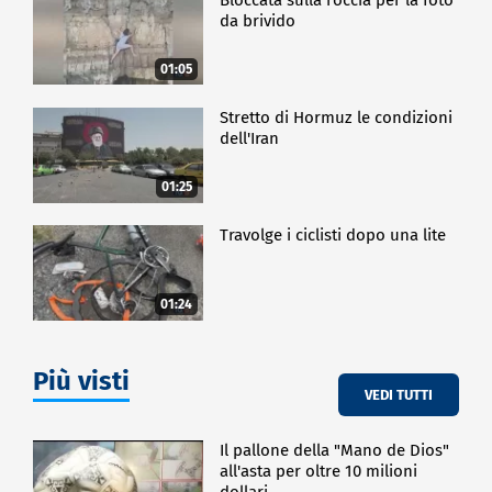
da brivido
01:05
Stretto di Hormuz le condizioni
dell'Iran
01:25
Travolge i ciclisti dopo una lite
01:24
Più visti
VEDI TUTTI
Il pallone della "Mano de Dios"
all'asta per oltre 10 milioni