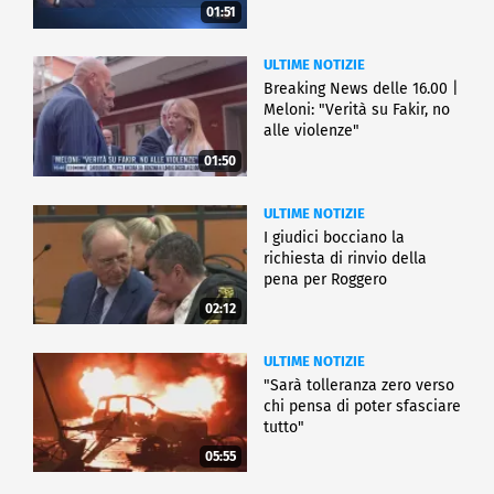
01:51
ULTIME NOTIZIE
Breaking News delle 16.00 |
Meloni: "Verità su Fakir, no
alle violenze"
01:50
ULTIME NOTIZIE
I giudici bocciano la
richiesta di rinvio della
pena per Roggero
02:12
ULTIME NOTIZIE
"Sarà tolleranza zero verso
chi pensa di poter sfasciare
tutto"
05:55