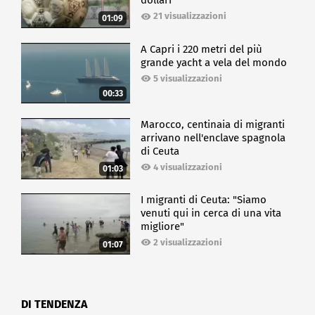
dollari
21 visualizzazioni
01:09
A Capri i 220 metri del più
grande yacht a vela del mondo
5 visualizzazioni
00:33
Marocco, centinaia di migranti
arrivano nell'enclave spagnola
di Ceuta
4 visualizzazioni
01:03
I migranti di Ceuta: "Siamo
venuti qui in cerca di una vita
migliore"
2 visualizzazioni
01:07
DI TENDENZA