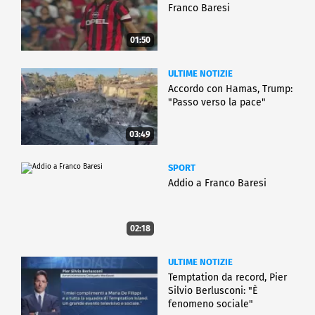
Franco Baresi
01:50
ULTIME NOTIZIE
Accordo con Hamas, Trump:
"Passo verso la pace"
03:49
SPORT
Addio a Franco Baresi
02:18
ULTIME NOTIZIE
Temptation da record, Pier
Silvio Berlusconi: "È
fenomeno sociale"