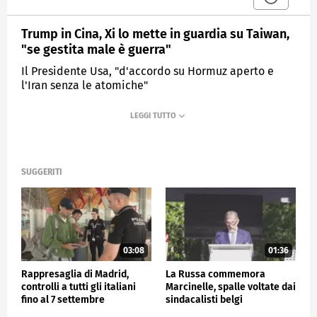
Trump in Cina, Xi lo mette in guardia su Taiwan,
"se gestita male è guerra"
Il Presidente Usa, "d'accordo su Hormuz aperto e
l'Iran senza le atomiche"
MEDIASET
TG4
SUGGERITI
03:08
01:36
Rappresaglia di Madrid,
La Russa commemora
controlli a tutti gli italiani
Marcinelle, spalle voltate dai
fino al 7 settembre
sindacalisti belgi