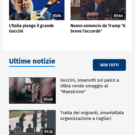
03:54
01:44
L'Italia piange il grande
Nuovo annuncio da Trump "A
Guccini
breve l'accordo"
Ultime notizie
VEDI TUTTI
Guccini, Jovanotti sul palco a
Olbia rende omaggio al
"Maestrone"
01:40
Tratta dei migranti, smantellata
organizzazione a Cagliari
01:32