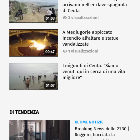
arrivano nell'enclave spagnola
di Ceuta
3 visualizzazioni
01:03
A Medjugorje appiccato
incendio all'altare e statue
vandalizzate
1 visualizzazioni
00:47
I migranti di Ceuta: "Siamo
venuti qui in cerca di una vita
migliore"
01:07
DI TENDENZA
ULTIME NOTIZIE
Breaking News delle 21.30 |
Roggero, bocciata la