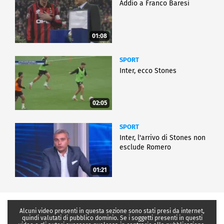
Addio a Franco Baresi
01:08
SPORT
Inter, ecco Stones
02:05
SPORT
Inter, l'arrivo di Stones non
esclude Romero
01:21
Alcuni video presenti in questa sezione sono stati presi da internet,
quindi valutati di pubblico dominio. Se i soggetti presenti in questi