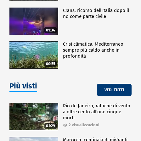
Crans, ricorso dell'Italia dopo il
no come parte civile
01:34
Crisi climatica, Mediterraneo
sempre più caldo anche in
profondità
00:55
Più visti
VEDI TUTTI
Rio de Janeiro, raffiche di vento
a oltre cento all'ora: cinque
morti
2 visualizzazioni
01:29
Marocco, centinaia di migranti