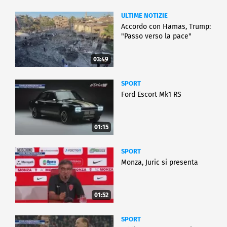
ULTIME NOTIZIE
Accordo con Hamas, Trump:
"Passo verso la pace"
03:49
SPORT
Ford Escort Mk1 RS
01:15
SPORT
Monza, Juric si presenta
01:52
SPORT