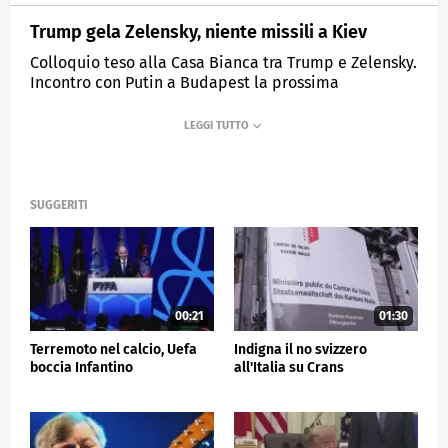
Trump gela Zelensky, niente missili a Kiev
Colloquio teso alla Casa Bianca tra Trump e Zelensky.
Incontro con Putin a Budapest la prossima
settimana.
MEDIASET
TG5
SUGGERITI
00:21
01:30
Terremoto nel calcio, Uefa
Indigna il no svizzero
boccia Infantino
all'Italia su Crans