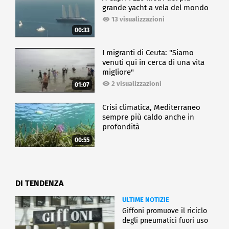
grande yacht a vela del mondo
13 visualizzazioni
00:33
I migranti di Ceuta: "Siamo
venuti qui in cerca di una vita
migliore"
2 visualizzazioni
01:07
Crisi climatica, Mediterraneo
sempre più caldo anche in
profondità
00:55
DI TENDENZA
ULTIME NOTIZIE
Giffoni promuove il riciclo
degli pneumatici fuori uso