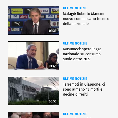
ULTIME NOTIZIE
Malagò: Roberto Mancini
nuovo commissario tecnico
della nazionale
01:31
ULTIME NOTIZIE
Musumeci: spero legge
nazionale su consumo
suolo entro 2027
01:45
ULTIME NOTIZIE
Terremoti in Giappone, ci
sono almeno 13 morti e
decine di feriti
00:55
ULTIME NOTIZIE