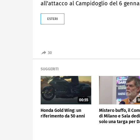
all'attacco al Campidoglio del 6 genna
ESTERI
30
SUGGERITI
00:55
0
Honda Gold Wing: un
Mistero buffo, il Co
riferimento da 50 anni
di Milano e Sala ded
solo una targa per D
Fo