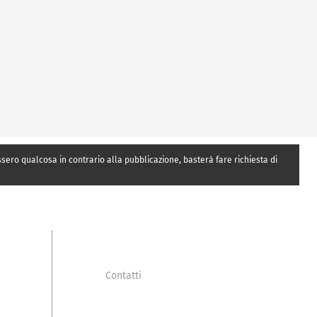
essero qualcosa in contrario alla pubblicazione, basterà fare richiesta di
Contatti