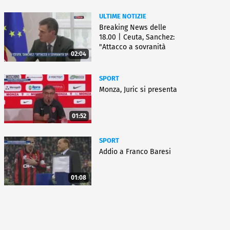
ULTIME NOTIZIE
Breaking News delle
18.00 | Ceuta, Sanchez:
"Attacco a sovranità
02:04
Spagna"
SPORT
Monza, Juric si presenta
01:52
SPORT
Addio a Franco Baresi
01:08