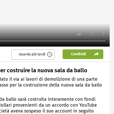
Condividi
Guarda più tardi
r costruire la nuova sala da ballo
ato il via ai lavori di demolizione di una parte
passo per la costruzione della nuova sala da ballo
 da ballo sarà costruita interamente con fondi
i dollari provenienti da un accordo con YouTube
cietà aveva sospeso il suo account in seguito