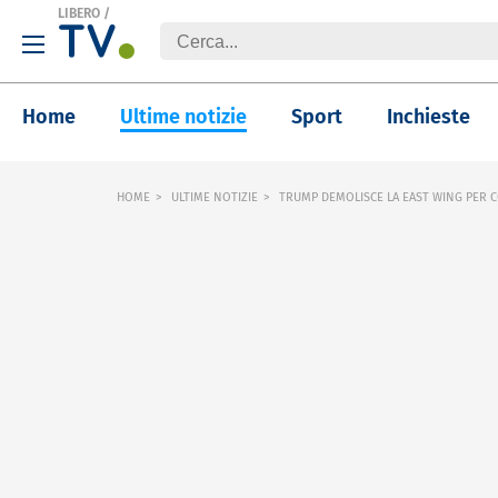
LIBERO
/
Home
Ultime notizie
Sport
Inchieste
HOME
ULTIME NOTIZIE
TRUMP DEMOLISCE LA EAST WING PER C