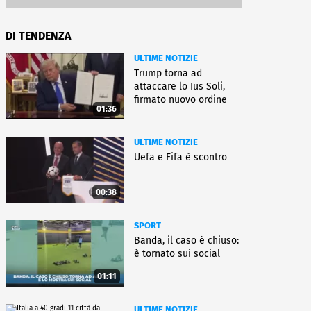
DI TENDENZA
ULTIME NOTIZIE
Trump torna ad
attaccare lo Ius Soli,
firmato nuovo ordine
01:36
esecutivo
ULTIME NOTIZIE
Uefa e Fifa è scontro
00:38
SPORT
Banda, il caso è chiuso:
è tornato sui social
01:11
ULTIME NOTIZIE