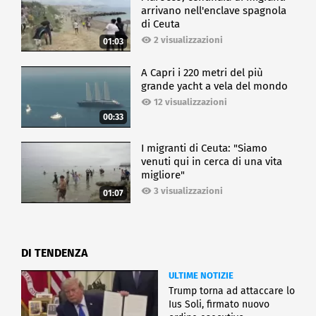
arrivano nell'enclave spagnola
di Ceuta
2 visualizzazioni
01:03
A Capri i 220 metri del più
grande yacht a vela del mondo
12 visualizzazioni
00:33
I migranti di Ceuta: "Siamo
venuti qui in cerca di una vita
migliore"
3 visualizzazioni
01:07
DI TENDENZA
ULTIME NOTIZIE
Trump torna ad attaccare lo
Ius Soli, firmato nuovo