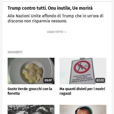
Trump contro tutti. Onu inutile, Ue morirà
Alle Nazioni Unite affondo di Trump che in un'ora di
discorso non risparmia nessuno.
MEDIASET
TG5
SUGGERITI
03:07
02:02
Gusto Verde: gnocchi con la
Ma quanti divieti per i nostri
fioretta
ragazzi