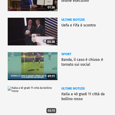
ordine esecutivo
01:36
ULTIME NOTIZIE
Uefa e Fifa è scontro
00:38
SPORT
Banda, il caso è chiuso: è
tornato sui social
01:11
ULTIME NOTIZIE
Italia a 40 gradi 11 città da
bollino rosso
02:15