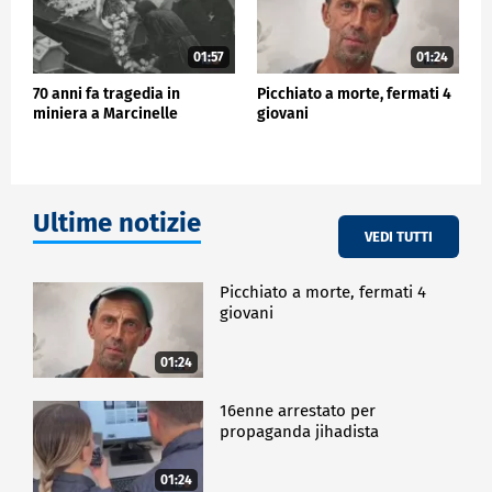
01:57
01:24
70 anni fa tragedia in
Picchiato a morte, fermati 4
miniera a Marcinelle
giovani
Ultime notizie
VEDI TUTTI
Picchiato a morte, fermati 4
giovani
01:24
16enne arrestato per
propaganda jihadista
01:24