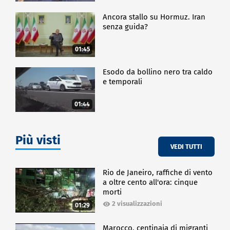
Ancora stallo su Hormuz. Iran
senza guida?
01:45
Esodo da bollino nero tra caldo
e temporali
01:44
Più visti
VEDI TUTTI
Rio de Janeiro, raffiche di vento
a oltre cento all'ora: cinque
morti
2 visualizzazioni
01:29
Marocco, centinaia di migranti