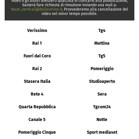
video o gli autori avessero qualcosa in contrario alla pubblicazione,
basterà fare richiesta di rimozione inviando una mail a:
team_verticali@italiaonline.it
. Provvederemo alla cancellazione del
video nel minor tempo possibile.
Verissimo
Tg4
Rai 1
Mattina
Fuori dal Coro
Tg5
Rai 2
Pomeriggio
Stasera Italia
Studioaperto
Rete 4
Sera
Quarta Repubblica
Tgcom24
Canale 5
Notte
Pomeriggio Cinque
Sport mediaset