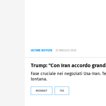
ULTIME NOTIZIE
25 MAGGIO 2026
Trump: "Con Iran accordo grand
Fase cruciale nei negoziati Usa-Iran. T
lontana.
MEDIASET
TG5