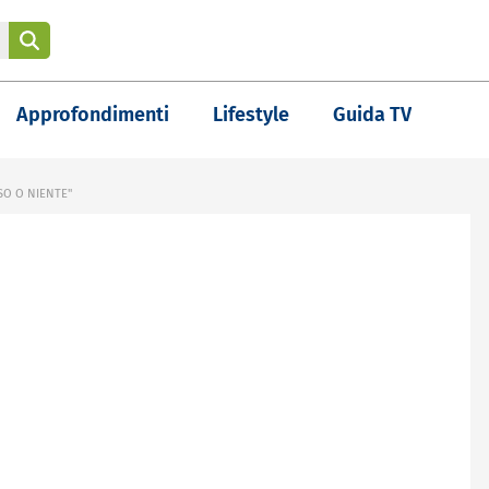
Approfondimenti
Lifestyle
Guida TV
O O NIENTE"