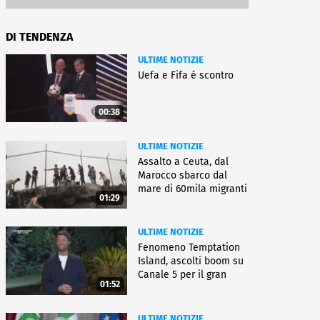
DI TENDENZA
ULTIME NOTIZIE
Uefa e Fifa è scontro
00:38
ULTIME NOTIZIE
Assalto a Ceuta, dal
Marocco sbarco dal
mare di 60mila migranti
01:29
ULTIME NOTIZIE
Fenomeno Temptation
Island, ascolti boom su
Canale 5 per il gran
01:52
finale
ULTIME NOTIZIE