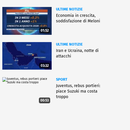
ULTIME NOTIZIE
Economia in crescita,
soddisfazione di Meloni
01:52
ULTIME NOTIZIE
Iran e Ucraina, notte di
attacchi
03:32
SPORT
Juventus, rebus portieri:
piace Suzuki ma costa
troppo
00:53