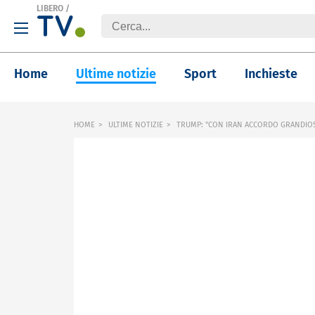
LIBERO
/
Home
Ultime notizie
Sport
Inchieste
HOME
ULTIME NOTIZIE
TRUMP: "CON IRAN ACCORDO GRANDIOS