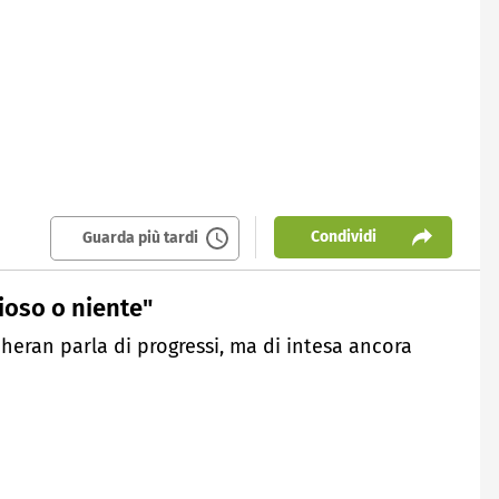
Condividi
Guarda più tardi
ioso o niente"
eheran parla di progressi, ma di intesa ancora