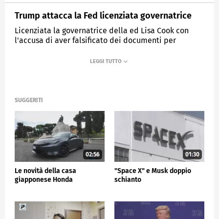
Trump attacca la Fed licenziata governatrice
Licenziata la governatrice della ed Lisa Cook con
l'accusa di aver falsificato dei documenti per
ottenere un mutuo
MEDIASET
TG5
SUGGERITI
02:56
01:30
Le novità della casa
"Space X" e Musk doppio
giapponese Honda
schianto