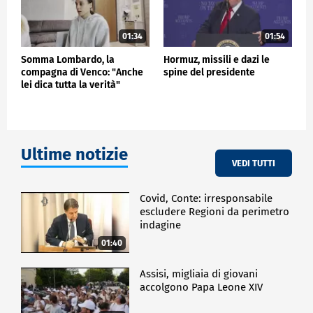
01:34
01:54
Somma Lombardo, la
Hormuz, missili e dazi le
compagna di Venco: "Anche
spine del presidente
lei dica tutta la verità"
Ultime notizie
VEDI TUTTI
Covid, Conte: irresponsabile
escludere Regioni da perimetro
indagine
01:40
Assisi, migliaia di giovani
accolgono Papa Leone XIV