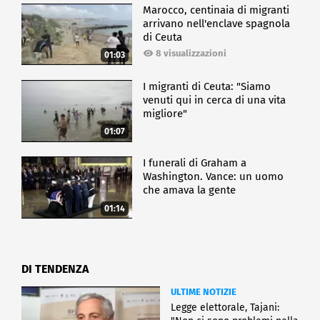
Marocco, centinaia di migranti
arrivano nell'enclave spagnola
di Ceuta
8 visualizzazioni
01:03
I migranti di Ceuta: "Siamo
venuti qui in cerca di una vita
migliore"
01:07
I funerali di Graham a
Washington. Vance: un uomo
che amava la gente
01:14
DI TENDENZA
ULTIME NOTIZIE
Legge elettorale, Tajani: