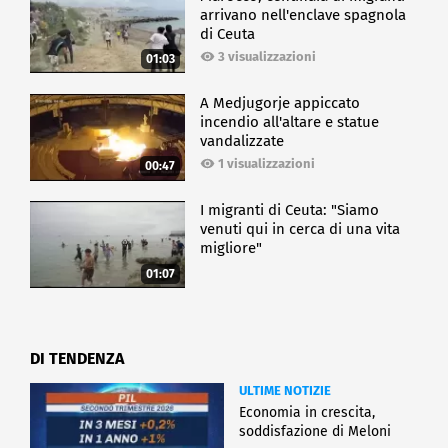
arrivano nell'enclave spagnola
di Ceuta
3 visualizzazioni
01:03
A Medjugorje appiccato
incendio all'altare e statue
vandalizzate
1 visualizzazioni
00:47
I migranti di Ceuta: "Siamo
venuti qui in cerca di una vita
migliore"
01:07
DI TENDENZA
ULTIME NOTIZIE
Economia in crescita,
soddisfazione di Meloni