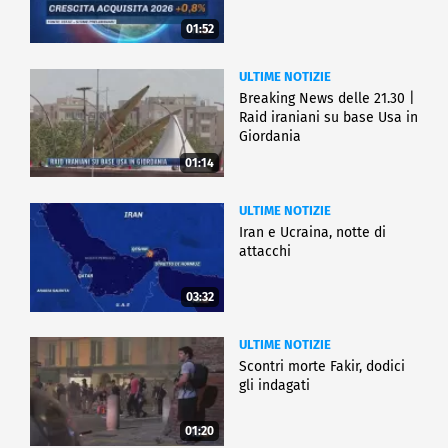
01:52
ULTIME NOTIZIE
Breaking News delle 21.30 |
Raid iraniani su base Usa in
Giordania
01:14
ULTIME NOTIZIE
Iran e Ucraina, notte di
attacchi
03:32
ULTIME NOTIZIE
Scontri morte Fakir, dodici
gli indagati
01:20