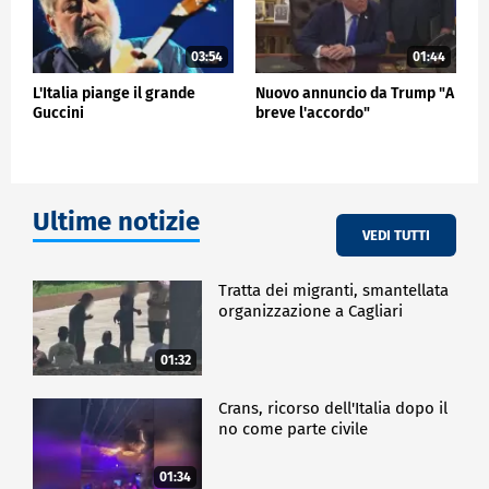
03:54
01:44
L'Italia piange il grande
Nuovo annuncio da Trump "A
Guccini
breve l'accordo"
Ultime notizie
VEDI TUTTI
Tratta dei migranti, smantellata
organizzazione a Cagliari
01:32
Crans, ricorso dell'Italia dopo il
no come parte civile
01:34