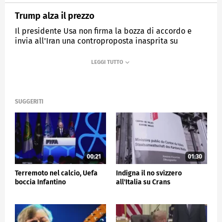
Trump alza il prezzo
Il presidente Usa non firma la bozza di accordo e
invia all'Iran una controproposta inasprita su
nucleare e Hormuz
MEDIASET
TG5
SUGGERITI
00:21
01:30
Terremoto nel calcio, Uefa
Indigna il no svizzero
boccia Infantino
all'Italia su Crans