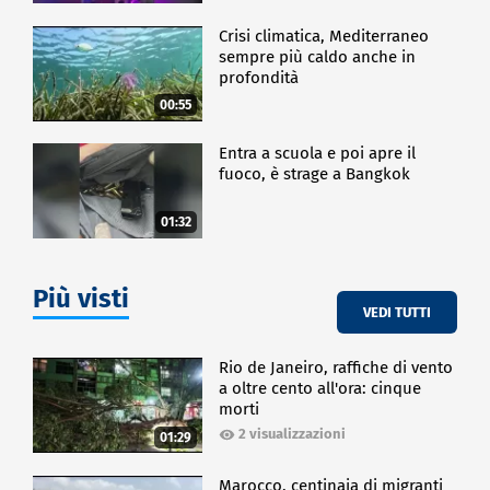
Crisi climatica, Mediterraneo
sempre più caldo anche in
profondità
00:55
Entra a scuola e poi apre il
fuoco, è strage a Bangkok
01:32
Più visti
VEDI TUTTI
Rio de Janeiro, raffiche di vento
a oltre cento all'ora: cinque
morti
2 visualizzazioni
01:29
Marocco, centinaia di migranti