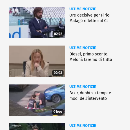
ULTIME NOTIZIE
Ore decisive per Pirlo
Malagò riflette sul Ct
02:22
ULTIME NOTIZIE
Diesel, primo sconto.
Meloni: faremo di tutto
02:03
ULTIME NOTIZIE
Fakir, dubbi su tempi e
modi dell'intervento
01:44
ULTIME NOTIZIE