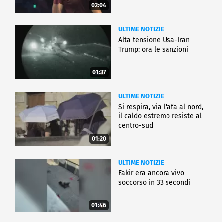
02:04
ULTIME NOTIZIE
Alta tensione Usa-Iran
Trump: ora le sanzioni
01:37
ULTIME NOTIZIE
Si respira, via l'afa al nord,
il caldo estremo resiste al
centro-sud
01:20
ULTIME NOTIZIE
Fakir era ancora vivo
soccorso in 33 secondi
01:46