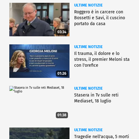
ULTIME NOTIZIE
Roggero è in carcere con
Bossetti e Savi, il cuscino
portato da casa
03:34
ULTIME NOTIZIE
Il trauma, il dolore e lo
stress, il premier Meloni sta
con l'orefice
01:26
ULTIME NOTIZIE
Stasera in Tv sulle reti
Mediaset, 18 luglio
01:38
ULTIME NOTIZIE
Tragedie nell'acqua, 5 morti