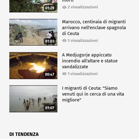
morti
2 visualizzazioni
01:29
Marocco, centinaia di migranti
arrivano nell'enclave spagnola
di Ceuta
3 visualizzazioni
01:03
A Medjugorje appiccato
incendio all'altare e statue
vandalizzate
1 visualizzazioni
00:47
I migranti di Ceuta: "Siamo
venuti qui in cerca di una vita
migliore"
01:07
DI TENDENZA