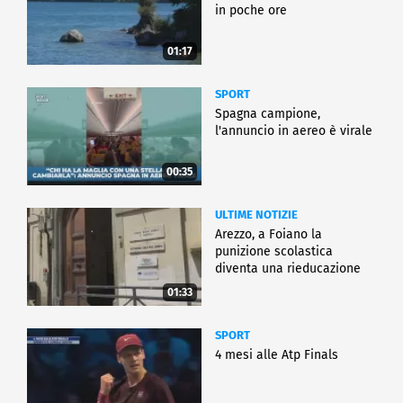
in poche ore
01:17
SPORT
Spagna campione,
l'annuncio in aereo è virale
00:35
ULTIME NOTIZIE
Arezzo, a Foiano la
punizione scolastica
diventa una rieducazione
01:33
SPORT
4 mesi alle Atp Finals