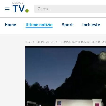
LIBERO
/
Home
Ultime notizie
Sport
Inchieste
HOME
ULTIME NOTIZIE
TRUMP AL MONTE RUSHMORE PER I 250 A