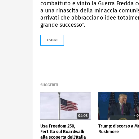
combattuto e vinto la Guerra Fredda c
a una rinascita della minaccia comuni
arrivati che abbracciano idee totalmen
grande successo".
ESTERI
SUGGERITI
04:03
0
Usa Freedom 250,
Trump: discorso a M
Fertitta sul Boardwalk
Rushmore
alla scoperta dell'Italia