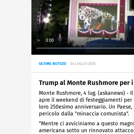
ULTIME NOTIZIE
04 LUGLIO 2026
Trump al Monte Rushmore per i 2
Monte Rushmore, 4 lug. (askanews) - 
apre il weekend di festeggiamenti per il
loro 250esimo anniversario. Un Paese, 
pericolo dalla "minaccia comunista".
"Mentre ci avviciniamo a questo magni
americana sotto un rinnovato attacco