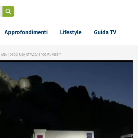
Approfondimenti
Lifestyle
Guida TV
NNI DEGLI USA ATTACCA I "COMUNISTI"