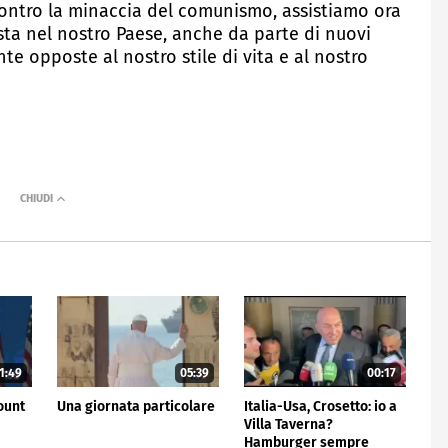
ontro la minaccia del comunismo, assistiamo ora
sta nel nostro Paese, anche da parte di nuovi
te opposte al nostro stile di vita e al nostro
1:49
05:39
00:17
ount
Una giornata particolare
Italia-Usa, Crosetto: io a
Villa Taverna?
Hamburger sempre