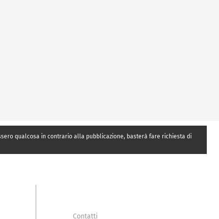
essero qualcosa in contrario alla pubblicazione, basterà fare richiesta di
Contatti