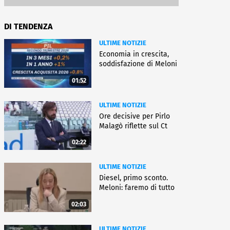
DI TENDENZA
ULTIME NOTIZIE
Economia in crescita,
soddisfazione di Meloni
01:52
ULTIME NOTIZIE
Ore decisive per Pirlo
Malagò riflette sul Ct
02:22
ULTIME NOTIZIE
Diesel, primo sconto.
Meloni: faremo di tutto
02:03
ULTIME NOTIZIE