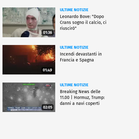
ULTIME NOTIZIE
Leonardo Bove: "Dopo
Crans sogno il calcio, ci
riuscirò"
01:36
ULTIME NOTIZIE
Incendi devastanti in
Francia e Spagna
01:49
ULTIME NOTIZIE
Breaking News delle
11.00 | Hormuz, Trump:
danni a navi coperti
02:05
dall'Iran