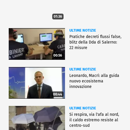
01:36
ULTIME NOTIZIE
Pratiche decreti flussi false,
blitz della Dda di Salerno:
22 misure
00:56
ULTIME NOTIZIE
Leonardo, Macrì: alla guida
nuovo ecosistema
innovazione
00:44
ULTIME NOTIZIE
Si respira, via l'afa al nord,
il caldo estremo resiste al
centro-sud