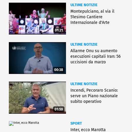
ULTIME NOTIZIE
Montepulciano, al via il
51esimo Cantiere
Internazionale d'Arte
01:21
ULTIME NOTIZIE
Allarme Onu su aumento
esecuzioni capitali Iran: 56
uccisioni da marzo
00:38
ULTIME NOTIZIE
Incendi, Pecoraro Scanio:
serve un Piano nazionale
subito operativo
01:59
SPORT
Inter, ecco Marotta