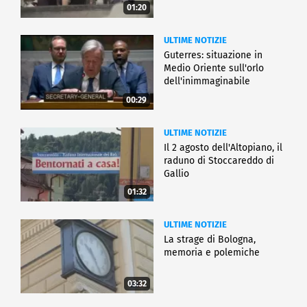
01:20
ULTIME NOTIZIE
Guterres: situazione in
Medio Oriente sull'orlo
dell'inimmaginabile
00:29
ULTIME NOTIZIE
Il 2 agosto dell'Altopiano, il
raduno di Stoccareddo di
Gallio
01:32
ULTIME NOTIZIE
La strage di Bologna,
memoria e polemiche
03:32