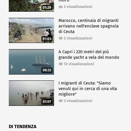
morti
2 visualizzazioni
01:29
Marocco, centinaia di migranti
arrivano nell'enclave spagnola
di Ceuta
2 visualizzazioni
01:03
A Capri i 220 metri del più
grande yacht a vela del mondo
12 visualizzazioni
00:33
I migranti di Ceuta: "Siamo
venuti qui in cerca di una vita
migliore"
3 visualizzazioni
01:07
DI TENDENZA