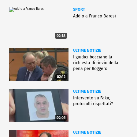
SPORT
Addio a Franco Baresi
02:18
ULTIME NOTIZIE
I giudici bocciano la
richiesta di rinvio della
pena per Roggero
02:12
ULTIME NOTIZIE
Intervento su Fakir,
protocolli rispettati?
02:05
ULTIME NOTIZIE