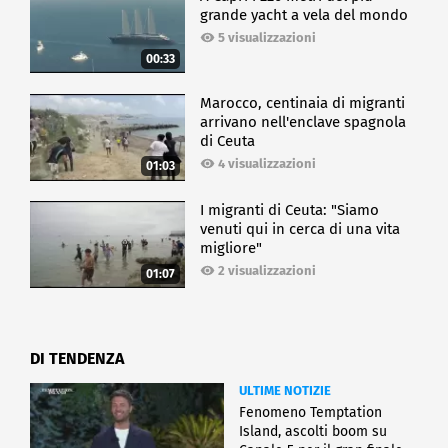
grande yacht a vela del mondo
5 visualizzazioni
00:33
Marocco, centinaia di migranti
arrivano nell'enclave spagnola
di Ceuta
4 visualizzazioni
01:03
I migranti di Ceuta: "Siamo
venuti qui in cerca di una vita
migliore"
2 visualizzazioni
01:07
DI TENDENZA
ULTIME NOTIZIE
Fenomeno Temptation
Island, ascolti boom su