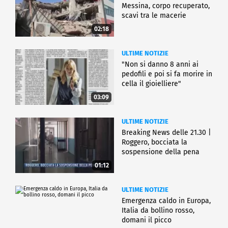
Messina, corpo recuperato,
scavi tra le macerie
02:18
ULTIME NOTIZIE
"Non si danno 8 anni ai
pedofili e poi si fa morire in
cella il gioielliere"
03:09
ULTIME NOTIZIE
Breaking News delle 21.30 |
Roggero, bocciata la
sospensione della pena
01:12
ULTIME NOTIZIE
Emergenza caldo in Europa,
Italia da bollino rosso,
domani il picco