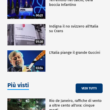
boccia Infantino
00:21
Indigna il no svizzero all'Italia
su Crans
01:30
L'Italia piange il grande Guccini
03:54
Più visti
VEDI TUTTI
Rio de Janeiro, raffiche di vento
a oltre cento all'ora: cinque