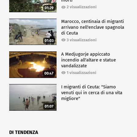
morti
2 visualizzazioni
01:29
Marocco, centinaia di migranti
arrivano nell'enclave spagnola
di Ceuta
3 visualizzazioni
01:03
A Medjugorje appiccato
incendio all'altare e statue
vandalizzate
1 visualizzazioni
00:47
I migranti di Ceuta: "Siamo
venuti qui in cerca di una vita
migliore"
01:07
DI TENDENZA