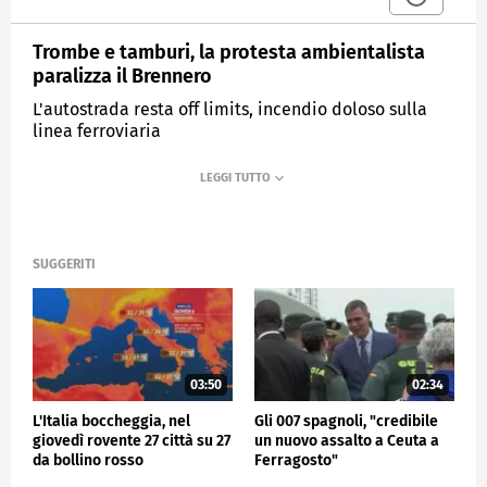
Trombe e tamburi, la protesta ambientalista
paralizza il Brennero
L'autostrada resta off limits, incendio doloso sulla
linea ferroviaria
MEDIASET
TG4
SUGGERITI
03:50
02:34
L'Italia boccheggia, nel
Gli 007 spagnoli, "credibile
giovedì rovente 27 città su 27
un nuovo assalto a Ceuta a
da bollino rosso
Ferragosto"