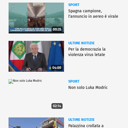
SPORT
Spagna campione,
l'annuncio in aereo è virale
00:35
ULTIME NOTIZIE
Per la democrazia la
violenza virus letale
04:00
SPORT
Non solo Luka Modric
02:14
ULTIME NOTIZIE
Palazzina crollata a