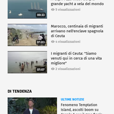
grande yacht a vela del mondo
5 visualizzazioni
00:33
Marocco, centinaia di migranti
arrivano nell'enclave spagnola
di Ceuta
4 visualizzazioni
01:03
I migranti di Ceuta: "Siamo
venuti qui in cerca di una vita
migliore"
2 visualizzazioni
01:07
DI TENDENZA
ULTIME NOTIZIE
Fenomeno Temptation
Island, ascolti boom su