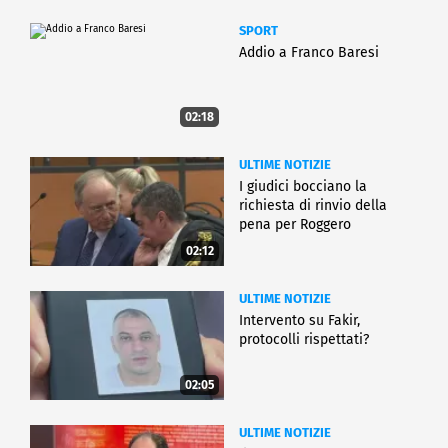
SPORT
Addio a Franco Baresi
02:18
ULTIME NOTIZIE
I giudici bocciano la
richiesta di rinvio della
pena per Roggero
02:12
ULTIME NOTIZIE
Intervento su Fakir,
protocolli rispettati?
02:05
ULTIME NOTIZIE