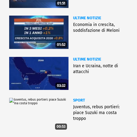
01:51
ULTIME NOTIZIE
Economia in crescita,
soddisfazione di Meloni
01:52
ULTIME NOTIZIE
Iran e Ucraina, notte di
attacchi
03:32
SPORT
Juventus, rebus portieri:
piace Suzuki ma costa
troppo
00:53