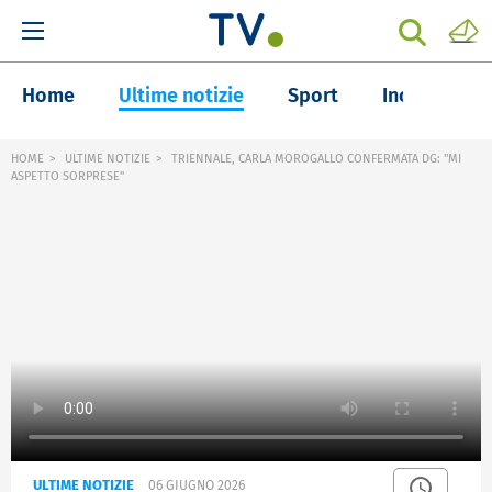
Home
Ultime notizie
Sport
Inchieste
HOME
ULTIME NOTIZIE
TRIENNALE, CARLA MOROGALLO CONFERMATA DG: "MI
ASPETTO SORPRESE"
ULTIME NOTIZIE
06 GIUGNO 2026