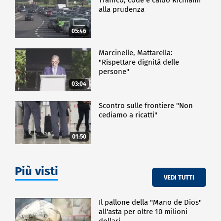
alla prudenza
05:46
Marcinelle, Mattarella:
"Rispettare dignità delle
persone"
03:04
Scontro sulle frontiere "Non
cediamo a ricatti"
01:50
Più visti
VEDI TUTTI
Il pallone della "Mano de Dios"
all'asta per oltre 10 milioni