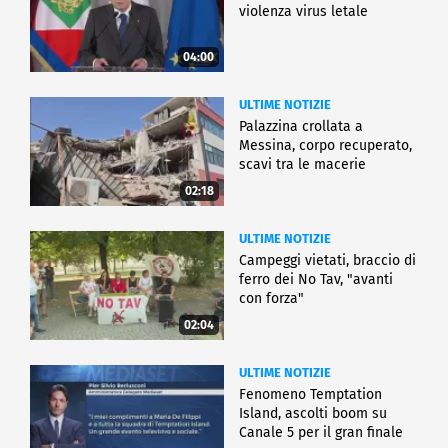
violenza virus letale
04:00
ULTIME NOTIZIE
Palazzina crollata a
Messina, corpo recuperato,
scavi tra le macerie
02:18
ULTIME NOTIZIE
Campeggi vietati, braccio di
ferro dei No Tav, "avanti
con forza"
02:04
ULTIME NOTIZIE
Fenomeno Temptation
Island, ascolti boom su
Canale 5 per il gran finale