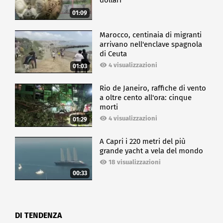
dollari
01:09
Marocco, centinaia di migranti
arrivano nell'enclave spagnola
di Ceuta
4 visualizzazioni
01:03
Rio de Janeiro, raffiche di vento
a oltre cento all'ora: cinque
morti
4 visualizzazioni
01:29
A Capri i 220 metri del più
grande yacht a vela del mondo
18 visualizzazioni
00:33
DI TENDENZA