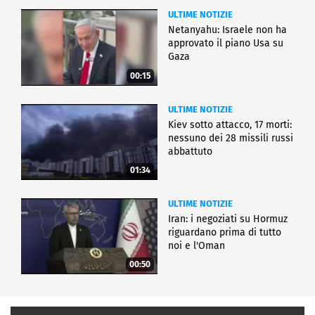
ULTIME NOTIZIE
Netanyahu: Israele non ha
approvato il piano Usa su
Gaza
00:15
ULTIME NOTIZIE
Kiev sotto attacco, 17 morti:
nessuno dei 28 missili russi
abbattuto
01:34
ULTIME NOTIZIE
Iran: i negoziati su Hormuz
riguardano prima di tutto
noi e l'Oman
00:50