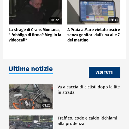
01:22
01:33
La strage di Crans Montana,
A Praia a Mare vietato uscire
"L'obbligo di firma? Meglio la
senza genitori dall'una alle 7
videocall"
del mattino
Ultime notizie
VEDI TUTTI
Va a caccia di ciclisti dopo la lite
in strada
01:25
Traffico, code e caldo Richiami
alla prudenza