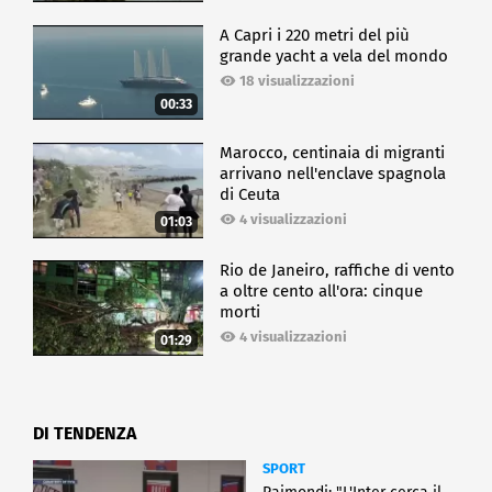
A Capri i 220 metri del più
grande yacht a vela del mondo
18 visualizzazioni
00:33
Marocco, centinaia di migranti
arrivano nell'enclave spagnola
di Ceuta
4 visualizzazioni
01:03
Rio de Janeiro, raffiche di vento
a oltre cento all'ora: cinque
morti
4 visualizzazioni
01:29
DI TENDENZA
SPORT