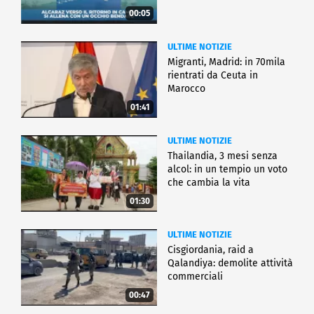
00:05
ULTIME NOTIZIE
Migranti, Madrid: in 70mila
rientrati da Ceuta in
Marocco
01:41
ULTIME NOTIZIE
Thailandia, 3 mesi senza
alcol: in un tempio un voto
che cambia la vita
01:30
ULTIME NOTIZIE
Cisgiordania, raid a
Qalandiya: demolite attività
commerciali
00:47