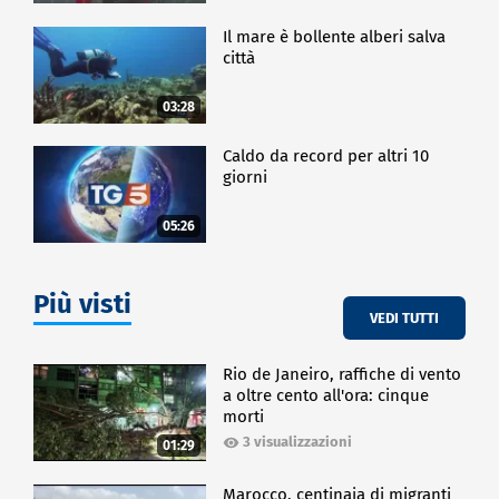
Il mare è bollente alberi salva
città
03:28
Caldo da record per altri 10
giorni
05:26
Più visti
VEDI TUTTI
Rio de Janeiro, raffiche di vento
a oltre cento all'ora: cinque
morti
3 visualizzazioni
01:29
Marocco, centinaia di migranti