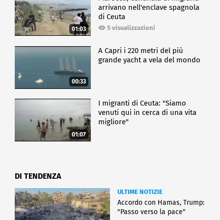
arrivano nell'enclave spagnola
di Ceuta
5 visualizzazioni
01:03
A Capri i 220 metri del più
grande yacht a vela del mondo
00:33
I migranti di Ceuta: "Siamo
venuti qui in cerca di una vita
migliore"
01:07
DI TENDENZA
ULTIME NOTIZIE
Accordo con Hamas, Trump:
"Passo verso la pace"