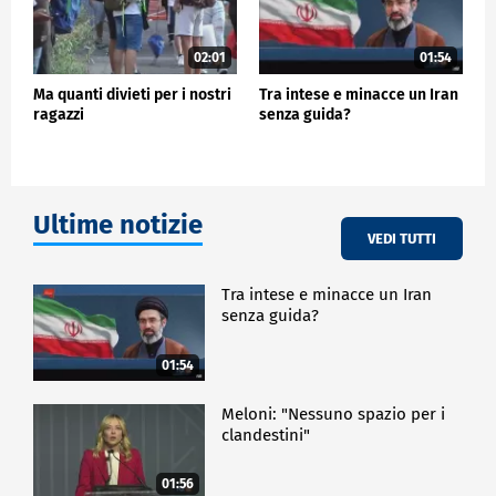
02:01
01:54
Ma quanti divieti per i nostri
Tra intese e minacce un Iran
ragazzi
senza guida?
Ultime notizie
VEDI TUTTI
Tra intese e minacce un Iran
senza guida?
01:54
Meloni: "Nessuno spazio per i
clandestini"
01:56