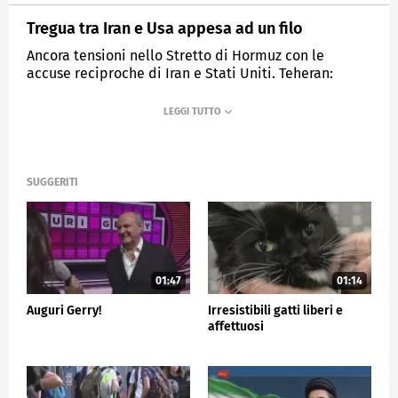
Tregua tra Iran e Usa appesa ad un filo
Ancora tensioni nello Stretto di Hormuz con le
accuse reciproche di Iran e Stati Uniti. Teheran:
"Violato il cessate il fuoco".
MEDIASET
TG5
SUGGERITI
01:47
01:14
Auguri Gerry!
Irresistibili gatti liberi e
affettuosi