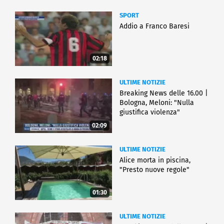
SPORT
Addio a Franco Baresi
02:18
ULTIME NOTIZIE
Breaking News delle 16.00 |
Bologna, Meloni: "Nulla
giustifica violenza"
02:09
ULTIME NOTIZIE
Alice morta in piscina,
"Presto nuove regole"
01:30
ULTIME NOTIZIE