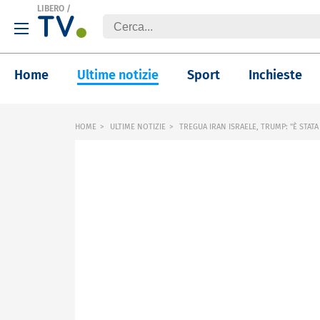
LIBERO
/
Home
Ultime notizie
Sport
Inchieste
HOME
ULTIME NOTIZIE
TREGUA IRAN ISRAELE, TRUMP: "È STATA