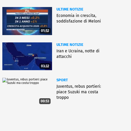
ULTIME NOTIZIE
Economia in crescita,
soddisfazione di Meloni
01:52
ULTIME NOTIZIE
Iran e Ucraina, notte di
attacchi
03:32
SPORT
Juventus, rebus portieri:
piace Suzuki ma costa
troppo
00:53