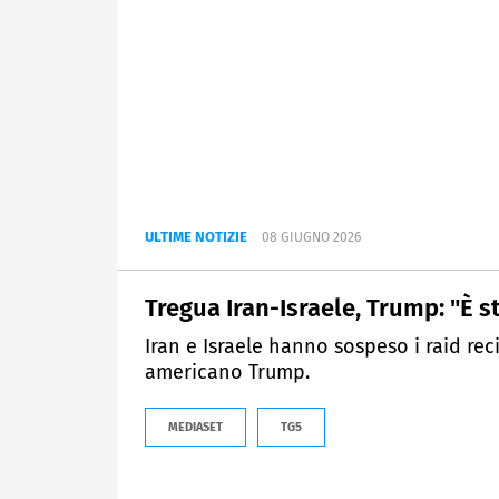
ULTIME NOTIZIE
08 GIUGNO 2026
Tregua Iran-Israele, Trump: "È s
Iran e Israele hanno sospeso i raid rec
americano Trump.
MEDIASET
TG5