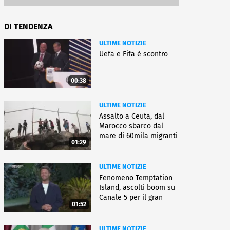
DI TENDENZA
ULTIME NOTIZIE
Uefa e Fifa è scontro
00:38
ULTIME NOTIZIE
Assalto a Ceuta, dal
Marocco sbarco dal
mare di 60mila migranti
01:29
ULTIME NOTIZIE
Fenomeno Temptation
Island, ascolti boom su
Canale 5 per il gran
01:52
finale
ULTIME NOTIZIE