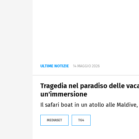
ULTIME NOTIZIE
14 MAGGIO 2026
Tragedia nel paradiso delle vaca
un'immersione
Il safari boat in un atollo alle Maldive
MEDIASET
TG4