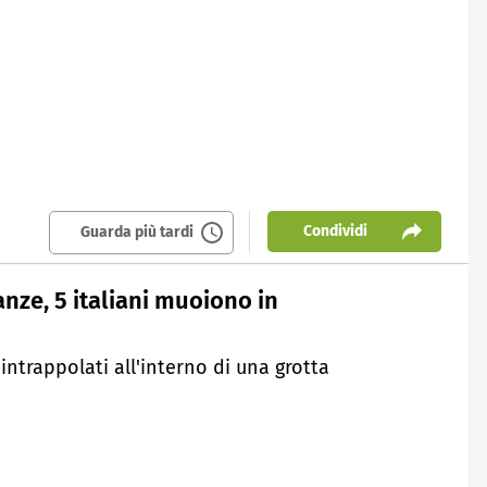
Condividi
Guarda più tardi
nze, 5 italiani muoiono in
, intrappolati all'interno di una grotta