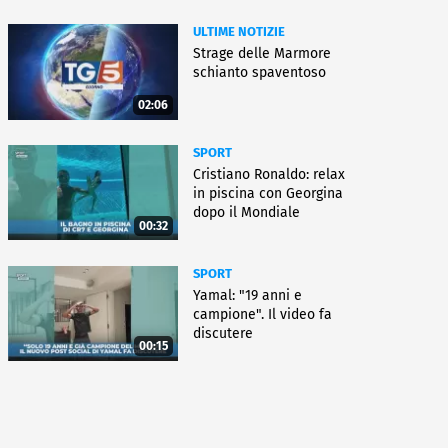
ULTIME NOTIZIE
Strage delle Marmore
schianto spaventoso
02:06
SPORT
Cristiano Ronaldo: relax
in piscina con Georgina
dopo il Mondiale
00:32
SPORT
Yamal: "19 anni e
campione". Il video fa
discutere
00:15