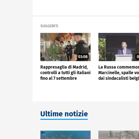
SUGGERITI
03:08
0
Rappresaglia di Madrid,
La Russa commemo
controlli a tutti gli italiani
Marcinelle, spalle vo
fino al 7 settembre
dai sindacalisti belg
Ultime notizie