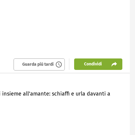
Condividi
Guarda più tardi
 insieme all'amante: schiaffi e urla davanti a