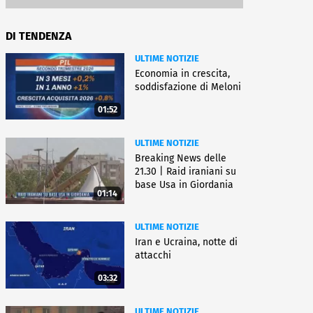
DI TENDENZA
ULTIME NOTIZIE
Economia in crescita,
soddisfazione di Meloni
01:52
ULTIME NOTIZIE
Breaking News delle
21.30 | Raid iraniani su
base Usa in Giordania
01:14
ULTIME NOTIZIE
Iran e Ucraina, notte di
attacchi
03:32
ULTIME NOTIZIE