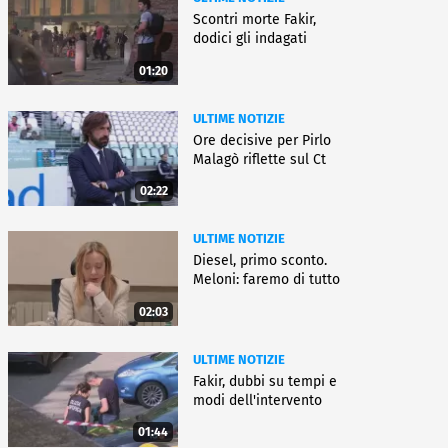
Scontri morte Fakir,
dodici gli indagati
01:20
ULTIME NOTIZIE
Ore decisive per Pirlo
Malagò riflette sul Ct
02:22
ULTIME NOTIZIE
Diesel, primo sconto.
Meloni: faremo di tutto
02:03
ULTIME NOTIZIE
Fakir, dubbi su tempi e
modi dell'intervento
01:44