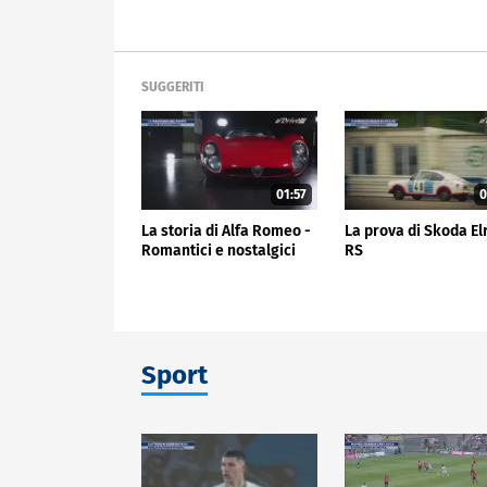
SUGGERITI
01:57
0
La storia di Alfa Romeo -
La prova di Skoda El
Romantici e nostalgici
RS
Sport