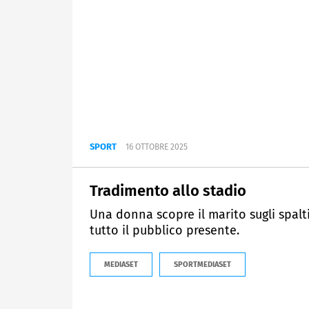
SPORT
16 OTTOBRE 2025
Tradimento allo stadio
Una donna scopre il marito sugli spalti
tutto il pubblico presente.
MEDIASET
SPORTMEDIASET