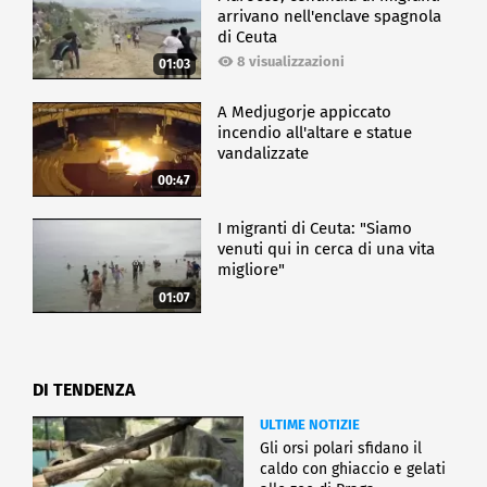
arrivano nell'enclave spagnola
di Ceuta
8 visualizzazioni
01:03
A Medjugorje appiccato
incendio all'altare e statue
vandalizzate
00:47
I migranti di Ceuta: "Siamo
venuti qui in cerca di una vita
migliore"
01:07
DI TENDENZA
ULTIME NOTIZIE
Gli orsi polari sfidano il
caldo con ghiaccio e gelati