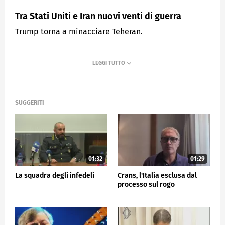
Tra Stati Uniti e Iran nuovi venti di guerra
Trump torna a minacciare Teheran.
MEDIASET
TG5
SUGGERITI
01:32
01:29
La squadra degli infedeli
Crans, l'Italia esclusa dal
processo sul rogo