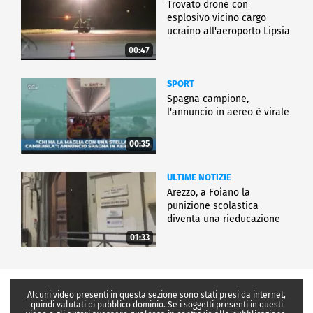
Trovato drone con
esplosivo vicino cargo
ucraino all'aeroporto Lipsia
00:47
SPORT
Spagna campione,
l'annuncio in aereo è virale
00:35
ULTIME NOTIZIE
Arezzo, a Foiano la
punizione scolastica
diventa una rieducazione
01:33
Alcuni video presenti in questa sezione sono stati presi da internet,
quindi valutati di pubblico dominio. Se i soggetti presenti in questi